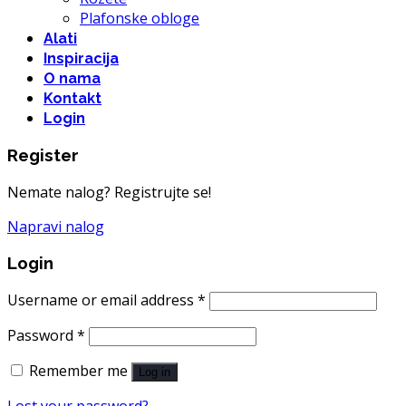
Plafonske obloge
Alati
Inspiracija
O nama
Kontakt
Login
Register
Nemate nalog? Registrujte se!
Napravi nalog
Login
Username or email address
*
Password
*
Remember me
Log in