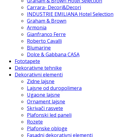
Graham & Brown Hotel Selection
Carrara- Decori&Decori
INDUSTRIE EMILIANA Hotel Selection
Graham & Brown
Armonia
Gianfranco Ferre
Roberto Cavalli
Blumarine
Dolce & Gabbana CASA
Fototapete
Dekorativne tehnike
Dekorativni elementi
Zidne lajsne
Lajsne od duropolimera
Ugaone lajsne
Ornament lajsne
Skrivači rasvete
Plafonski led paneli
Rozete
Plafonske obloge
Fasadni dekorativni elementi