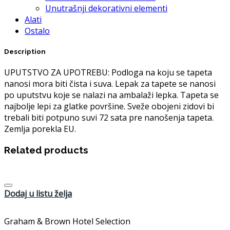
Unutrašnji dekorativni elementi
Alati
Ostalo
Description
UPUTSTVO ZA UPOTREBU: Podloga na koju se tapeta
nanosi mora biti čista i suva. Lepak za tapete se nanosi
po uputstvu koje se nalazi na ambalaži lepka. Tapeta se
najbolje lepi za glatke površine. Sveže obojeni zidovi bi
trebali biti potpuno suvi 72 sata pre nanošenja tapeta.
Zemlja porekla EU.
Related products
Dodaj u listu želja
Graham & Brown Hotel Selection