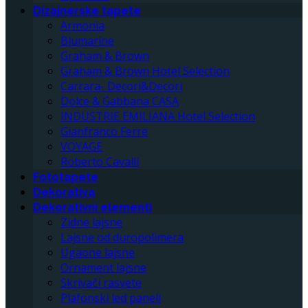
Dizajnerske tapete
Armonia
Blumarine
Graham & Brown
Graham & Brown Hotel Selection
Carrara- Decori&Decori
Dolce & Gabbana CASA
INDUSTRIE EMILIANA Hotel Selection
Gianfranco Ferre
VOYAGE
Roberto Cavalli
Fototapete
Dekorativa
Dekorativni elementi
Zidne lajsne
Lajsne od duropolimera
Ugaone lajsne
Ornament lajsne
Skrivači rasvete
Plafonski led paneli