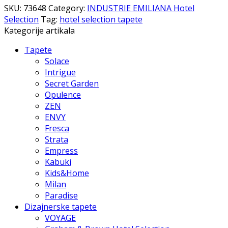
SKU:
73648
Category:
INDUSTRIE EMILIANA Hotel
Selection
Tag:
hotel selection tapete
Kategorije artikala
Tapete
Solace
Intrigue
Secret Garden
Opulence
ZEN
ENVY
Fresca
Strata
Empress
Kabuki
Kids&Home
Milan
Paradise
Dizajnerske tapete
VOYAGE