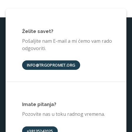
Želite savet?
Pošaljite nam E-mail a mi ćemo vam rado
odgovoriti.
INFO@TRGOPROMET.ORG
Imate pitanja?
Pozovite nas u toku radnog vremena.
+38135242025