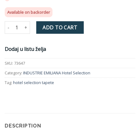
Available on backorder
INDUSTRIE EMILIANA 73647 quantity
ADD TO CART
Dodaj u listu želja
SKU:
73647
Category:
INDUSTRIE EMILIANA Hotel Selection
Tag:
hotel selection tapete
DESCRIPTION