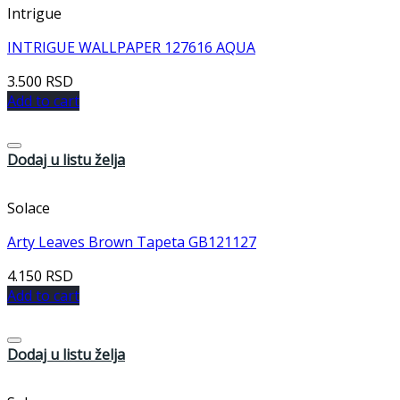
Intrigue
INTRIGUE WALLPAPER 127616 AQUA
3.500
RSD
Add to cart
Dodaj u listu želja
Solace
Arty Leaves Brown Tapeta GB121127
4.150
RSD
Add to cart
Dodaj u listu želja