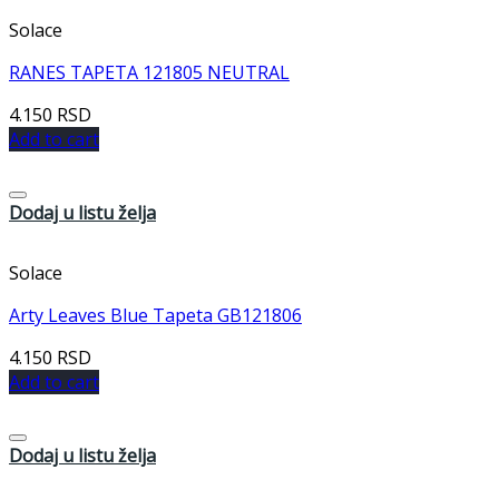
Solace
RANES TAPETA 121805 NEUTRAL
4.150
RSD
Add to cart
Dodaj u listu želja
Solace
Arty Leaves Blue Tapeta GB121806
4.150
RSD
Add to cart
Dodaj u listu želja