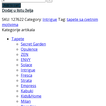
Add to cart
Dodaj u listu želja
SKU:
127622
Category:
Intrigue
Tag:
tapete sa cvetnim
motivima
Kategorije artikala
Tapete
Secret Garden
Opulence
ZEN
ENVY
Solace
Intrigue
Fresca
Strata
Empress
Kabuki
Kids&Home
Milan