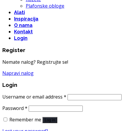
Plafonske obloge
Alati
Inspiracija
O nama
Kontakt
Login
Register
Nemate nalog? Registrujte se!
Napravi nalog
Login
Username or email address
*
Password
*
Remember me
Log in