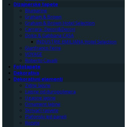
Dizajnerske tapete
Blumarine
Graham & Brown
Graham & Brown Hotel Selection
Carrara- Decori&Decori
Dolce & Gabbana CASA
INDUSTRIE EMILIANA Hotel Selection
Gianfranco Ferre
VOYAGE
Roberto Cavalli
Fototapete
Dekorativa
Dekorativni elementi
Zidne lajsne
Lajsne od duropolimera
Ugaone lajsne
Ornament lajsne
Skrivači rasvete
Plafonski led paneli
Rozete