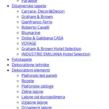
Paradise
Dizajnerske tapete
Carrara- Decori&Decori
Graham & Brown
Gianfranco Ferre
Roberto Cavalli
Blumarine
Dolce & Gabbana CASA
VOYAGE
Graham & Brown Hotel Selection
INDUSTRIE EMILIANA Hotel Selection
Fototapete
Dekorativne tehnike
Dekorativni elementi
Plafonski led paneli
Rozete
Plafonske obloge
Zidne lajsne
Lajsne od duropolimera
Ugaone lajsne
Ornament lajsne