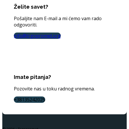
Želite savet?
Pošaljite nam E-mail a mi ćemo vam rado
odgovoriti.
info@trgopromet.org
Imate pitanja?
Pozovite nas u toku radnog vremena.
+38135242025