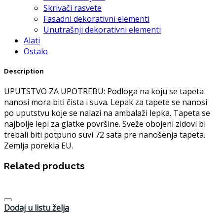
Skrivači rasvete
Fasadni dekorativni elementi
Unutrašnji dekorativni elementi
Alati
Ostalo
Description
UPUTSTVO ZA UPOTREBU: Podloga na koju se tapeta
nanosi mora biti čista i suva. Lepak za tapete se nanosi
po uputstvu koje se nalazi na ambalaži lepka. Tapeta se
najbolje lepi za glatke površine. Sveže obojeni zidovi bi
trebali biti potpuno suvi 72 sata pre nanošenja tapeta.
Zemlja porekla EU.
Related products
Dodaj u listu želja