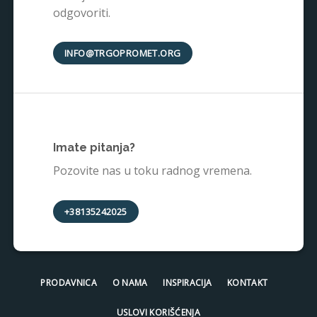
odgovoriti.
INFO@TRGOPROMET.ORG
Imate pitanja?
Pozovite nas u toku radnog vremena.
+38135242025
PRODAVNICA
O NAMA
INSPIRACIJA
KONTAKT
USLOVI KORIŠĆENJA