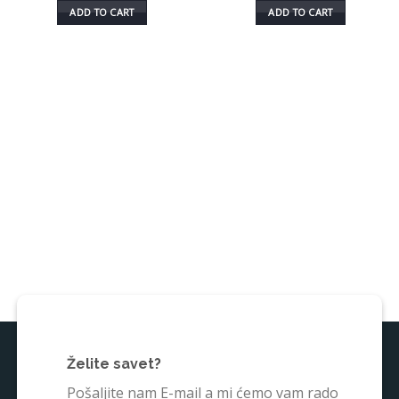
ADD TO CART
ADD TO CART
Želite savet?
Pošaljite nam E-mail a mi ćemo vam rado