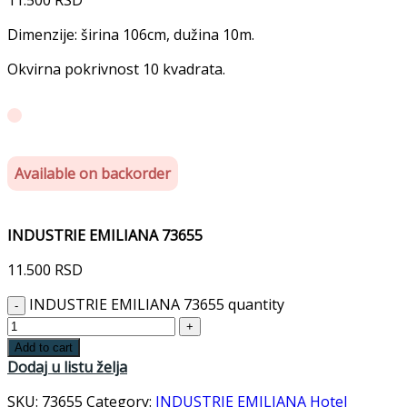
Dimenzije: širina 106cm, dužina 10m.
Okvirna pokrivnost 10 kvadrata.
Available on backorder
INDUSTRIE EMILIANA 73655
11.500
RSD
INDUSTRIE EMILIANA 73655 quantity
Add to cart
Dodaj u listu želja
SKU:
73655
Category:
INDUSTRIE EMILIANA Hotel