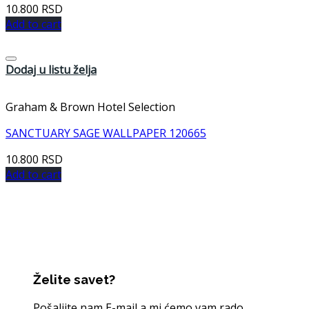
10.800
RSD
Add to cart
Dodaj u listu želja
Graham & Brown Hotel Selection
SANCTUARY SAGE WALLPAPER 120665
10.800
RSD
Add to cart
Želite savet?
Pošaljite nam E-mail a mi ćemo vam rado