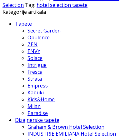
Selection
Tag:
hotel selection tapete
Kategorije artikala
Tapete
Secret Garden
Opulence
ZEN
ENVY
Solace
Intrigue
Fresca
Strata
Empress
Kabuki
Kids&Home
Milan
Paradise
Dizajnerske tapete
Graham & Brown Hotel Selection
INDUSTRIE EMILIANA Hotel Selection