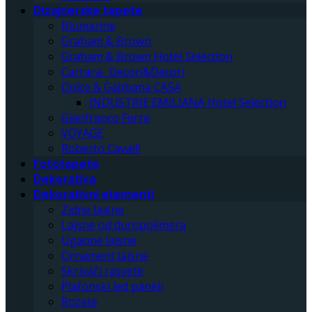
Dizajnerske tapete
Blumarine
Graham & Brown
Graham & Brown Hotel Selection
Carrara- Decori&Decori
Dolce & Gabbana CASA
INDUSTRIE EMILIANA Hotel Selection
Gianfranco Ferre
VOYAGE
Roberto Cavalli
Fototapete
Dekorativa
Dekorativni elementi
Zidne lajsne
Lajsne od duropolimera
Ugaone lajsne
Ornament lajsne
Skrivači rasvete
Plafonski led paneli
Rozete