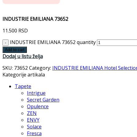
INDUSTRIE EMILIANA 73652
11.500
RSD
INDUSTRIE EMILIANA 73652 quantity
Add to cart
Dodaj u listu želja
SKU:
73652
Category:
INDUSTRIE EMILIANA Hotel Selectio
Kategorije artikala
Tapete
Intrigue
Secret Garden
Opulence
ZEN
ENVY
Solace
Fresca