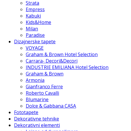
Strata
Empress
Kabuki
Kids&Home
Milan
Paradise
Dizajnerske tapete
VOYAGE
Graham & Brown Hotel Selection
Carrara- Decori&Decori
INDUSTRIE EMILIANA Hotel Selection
Graham & Brown
Armonia
Gianfranco Ferre
Roberto Cavalli
Blumarine
Dolce & Gabbana CASA
Fototapete
Dekorativne tehnike
Dekorativni elementi