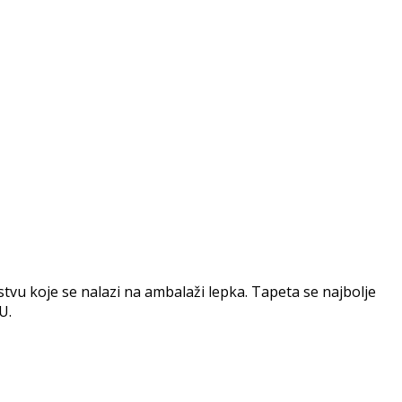
vu koje se nalazi na ambalaži lepka. Tapeta se najbolje
U.