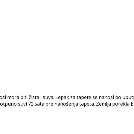
ora biti čista i suva. Lepak za tapete se nanosi po uputst
i potpuno suvi 72 sata pre nanošenja tapeta. Zemlja porekla E