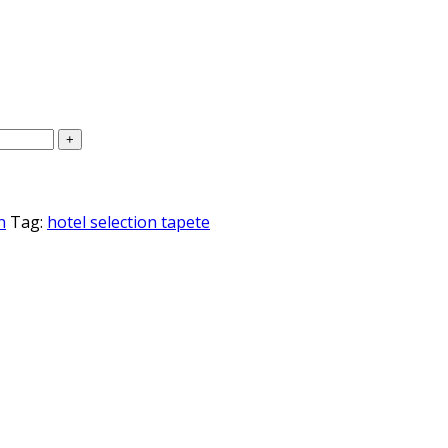
n
Tag:
hotel selection tapete