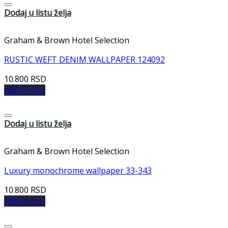
Dodaj u listu želja
Graham & Brown Hotel Selection
RUSTIC WEFT DENIM WALLPAPER 124092
10.800
RSD
Add to cart
Dodaj u listu želja
Graham & Brown Hotel Selection
Luxury monochrome wallpaper 33-343
10.800
RSD
Add to cart