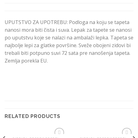
UPUTSTVO ZA UPOTREBU: Podloga na koju se tapeta
nanosi mora biti čista i suva. Lepak za tapete se nanosi
po uputstvu koje se nalazi na ambalaži lepka. Tapeta se
najbolje lepi za glatke površine. Sveže obojeni zidovi bi
trebali biti potpuno suvi 72 sata pre nanošenja tapeta.
Zemlja porekla EU.
RELATED PRODUCTS