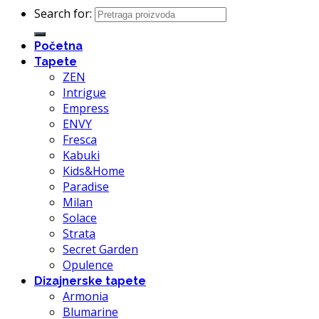
Search for:
Početna
Tapete
ZEN
Intrigue
Empress
ENVY
Fresca
Kabuki
Kids&Home
Paradise
Milan
Solace
Strata
Secret Garden
Opulence
Dizajnerske tapete
Armonia
Blumarine