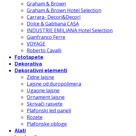
Graham & Brown
Graham & Brown Hotel Selection
Carrara- Decori&Decori
Dolce & Gabbana CASA
INDUSTRIE EMILIANA Hotel Selection
Gianfranco Ferre
VOYAGE
Roberto Cavalli
Fototapete
Dekorativa
Dekorativni elementi
Zidne lajsne
Lajsne od duropolimera
Ugaone lajsne
Ornament lajsne
Skrivači rasvete
Plafonski led paneli
Rozete
Plafonske obloge
Alati