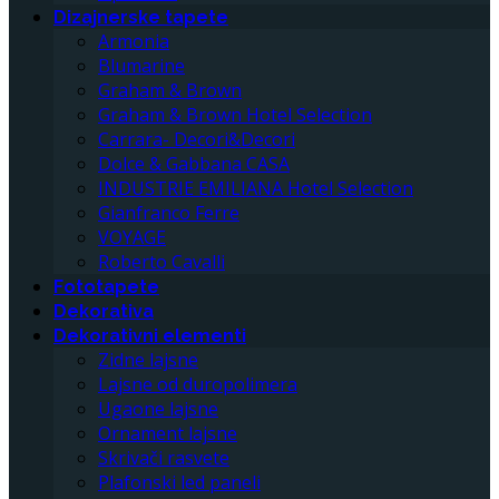
Dizajnerske tapete
Armonia
Blumarine
Graham & Brown
Graham & Brown Hotel Selection
Carrara- Decori&Decori
Dolce & Gabbana CASA
INDUSTRIE EMILIANA Hotel Selection
Gianfranco Ferre
VOYAGE
Roberto Cavalli
Fototapete
Dekorativa
Dekorativni elementi
Zidne lajsne
Lajsne od duropolimera
Ugaone lajsne
Ornament lajsne
Skrivači rasvete
Plafonski led paneli