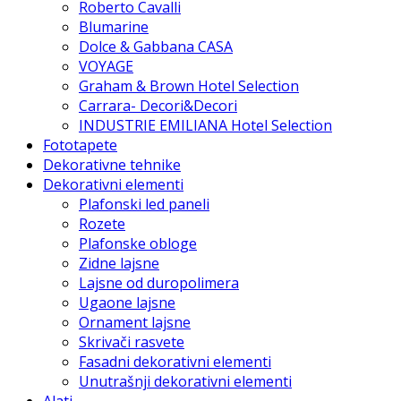
Roberto Cavalli
Blumarine
Dolce & Gabbana CASA
VOYAGE
Graham & Brown Hotel Selection
Carrara- Decori&Decori
INDUSTRIE EMILIANA Hotel Selection
Fototapete
Dekorativne tehnike
Dekorativni elementi
Plafonski led paneli
Rozete
Plafonske obloge
Zidne lajsne
Lajsne od duropolimera
Ugaone lajsne
Ornament lajsne
Skrivači rasvete
Fasadni dekorativni elementi
Unutrašnji dekorativni elementi
Alati