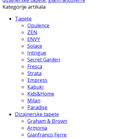
Kategorije artikala
Tapete
Opulence
ZEN
ENVY
Solace
Intrigue
Secret Garden
Fresca
Strata
Empress
Kabuki
Kids&Home
Milan
Paradise
Dizajnerske tapete
Graham & Brown
Armonia
Gianfranco Ferre