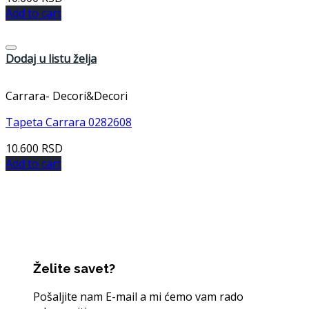
Add to cart
Dodaj u listu želja
Carrara- Decori&Decori
Tapeta Carrara 0282608
10.600
RSD
Add to cart
Želite savet?
Pošaljite nam E-mail a mi ćemo vam rado