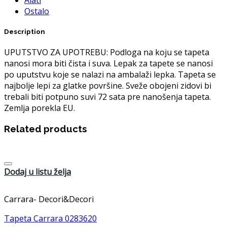
Ostalo
Description
UPUTSTVO ZA UPOTREBU: Podloga na koju se tapeta
nanosi mora biti čista i suva. Lepak za tapete se nanosi
po uputstvu koje se nalazi na ambalaži lepka. Tapeta se
najbolje lepi za glatke površine. Sveže obojeni zidovi bi
trebali biti potpuno suvi 72 sata pre nanošenja tapeta.
Zemlja porekla EU.
Related products
Dodaj u listu želja
Carrara- Decori&Decori
Tapeta Carrara 0283620