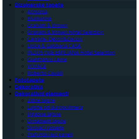
Dizajnerske tapete
Armonia
Blumarine
Graham & Brown
Graham & Brown Hotel Selection
Carrara- Decori&Decori
Dolce & Gabbana CASA
INDUSTRIE EMILIANA Hotel Selection
Gianfranco Ferre
VOYAGE
Roberto Cavalli
Fototapete
Dekorativa
Dekorativni elementi
Zidne lajsne
Lajsne od duropolimera
Ugaone lajsne
Ornament lajsne
Skrivači rasvete
Plafonski led paneli