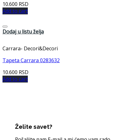
10.600
RSD
Add to cart
Dodaj u listu želja
Carrara- Decori&Decori
Tapeta Carrara 0283632
10.600
RSD
Add to cart
Želite savet?
Pošaljite nam E-mail a mi ćemo vam rado