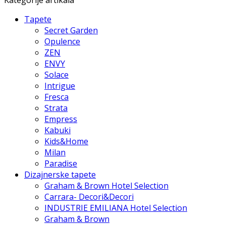
Tapete
Secret Garden
Opulence
ZEN
ENVY
Solace
Intrigue
Fresca
Strata
Empress
Kabuki
Kids&Home
Milan
Paradise
Dizajnerske tapete
Graham & Brown Hotel Selection
Carrara- Decori&Decori
INDUSTRIE EMILIANA Hotel Selection
Graham & Brown