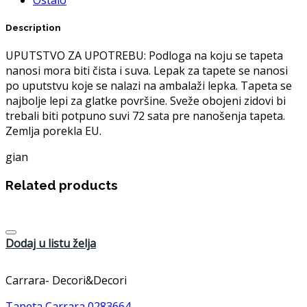
Description
UPUTSTVO ZA UPOTREBU: Podloga na koju se tapeta
nanosi mora biti čista i suva. Lepak za tapete se nanosi
po uputstvu koje se nalazi na ambalaži lepka. Tapeta se
najbolje lepi za glatke površine. Sveže obojeni zidovi bi
trebali biti potpuno suvi 72 sata pre nanošenja tapeta.
Zemlja porekla EU.
gian
Related products
Dodaj u listu želja
Carrara- Decori&Decori
Tapeta Carrara 0283664