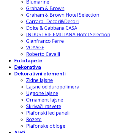
Blumarine
Graham & Brown
Graham & Brown Hotel Selection
Carrara- Decori&Decori
Dolce & Gabbana CASA
INDUSTRIE EMILIANA Hotel Selection
Gianfranco Ferre
VOYAGE
Roberto Cavalli
Fototapete
Dekorativa
Dekorativni elementi
Zidne lajsne
Lajsne od duropolimera
Ugaone lajsne
Ornament lajsne
Skrivači rasvete
Plafonski led paneli
Rozete
Plafonske obloge
Alati