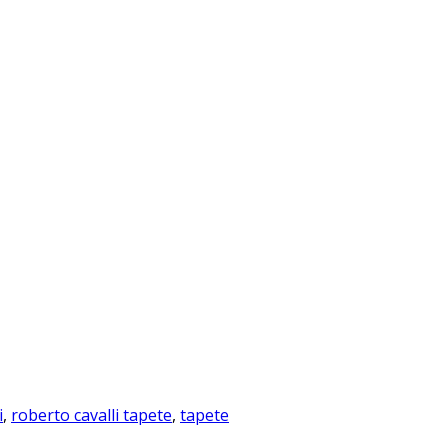
i
,
roberto cavalli tapete
,
tapete