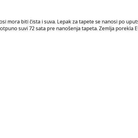
ora biti čista i suva. Lepak za tapete se nanosi po uputst
i potpuno suvi 72 sata pre nanošenja tapeta. Zemlja porekla E