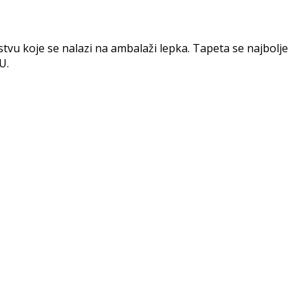
vu koje se nalazi na ambalaži lepka. Tapeta se najbolje
U.