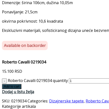
Dimenzije: širina 106cm, dužina 10,05m
Ponavljanje: 21,5cm
okvirna pokrivnost: 10,6 kvadrata
Ekskluzivni materijali, sofisticiranog dizajna uneće bezvre
Available on backorder
Roberto Cavalli 0219034
15.100
RSD
Roberto Cavalli 0219034 quantity
Add to cart
Dodaj u listu želja
SKU:
0219034
Categories:
Dizajnerske tapete
,
Roberto Cava
Kategorije artikala