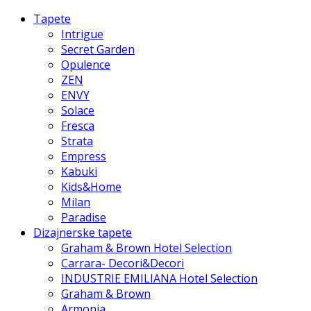
Tapete
Intrigue
Secret Garden
Opulence
ZEN
ENVY
Solace
Fresca
Strata
Empress
Kabuki
Kids&Home
Milan
Paradise
Dizajnerske tapete
Graham & Brown Hotel Selection
Carrara- Decori&Decori
INDUSTRIE EMILIANA Hotel Selection
Graham & Brown
Armonia