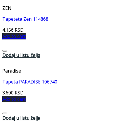
ZEN
Tapeteta Zen 114868
4.156
RSD
Add to cart
Dodaj u listu želja
Paradise
Tapeta PARADISE 106740
3.600
RSD
Add to cart
Dodaj u listu želja