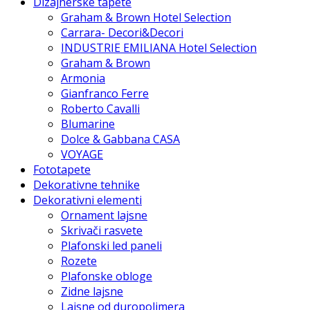
Dizajnerske tapete
Graham & Brown Hotel Selection
Carrara- Decori&Decori
INDUSTRIE EMILIANA Hotel Selection
Graham & Brown
Armonia
Gianfranco Ferre
Roberto Cavalli
Blumarine
Dolce & Gabbana CASA
VOYAGE
Fototapete
Dekorativne tehnike
Dekorativni elementi
Ornament lajsne
Skrivači rasvete
Plafonski led paneli
Rozete
Plafonske obloge
Zidne lajsne
Lajsne od duropolimera