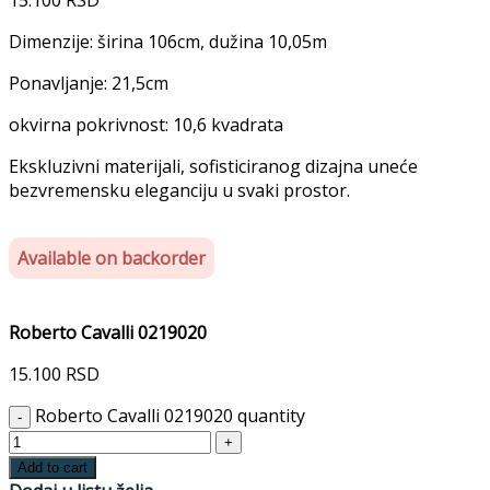
Dimenzije: širina 106cm, dužina 10,05m
Ponavljanje: 21,5cm
okvirna pokrivnost: 10,6 kvadrata
Ekskluzivni materijali, sofisticiranog dizajna uneće
bezvremensku eleganciju u svaki prostor.
Available on backorder
Roberto Cavalli 0219020
15.100
RSD
Roberto Cavalli 0219020 quantity
Add to cart