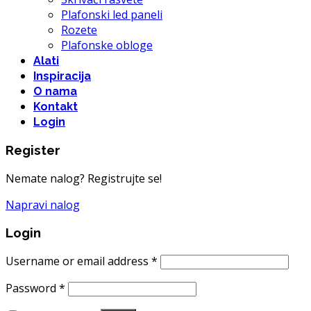
Plafonski led paneli
Rozete
Plafonske obloge
Alati
Inspiracija
O nama
Kontakt
Login
Register
Nemate nalog? Registrujte se!
Napravi nalog
Login
Username or email address
*
Password
*