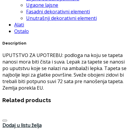
Ugaone lajsne
Fasadni dekorativni elementi
Unutrašnji dekorativni elementi
Alati
Ostalo
Description
UPUTSTVO ZA UPOTREBU: podloga na koju se tapeta
nanosi mora biti čista i suva. Lepak za tapete se nanosi
po uputstvu koje se nalazi na ambalaži lepka. Tapeta se
najbolje lepi za glatke površine. Sveže obojeni zidovi bi
trebali biti potpuno suvi 72 sata pre nanošenja tapeta.
Zemlja porekla EU.
Related products
Dodaj u listu želja