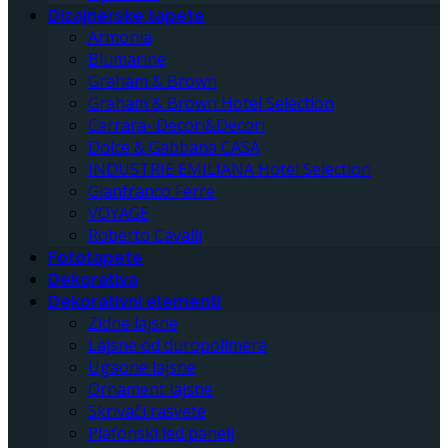
Dizajnerske tapete
Armonia
Blumarine
Graham & Brown
Graham & Brown Hotel Selection
Carrara- Decori&Decori
Dolce & Gabbana CASA
INDUSTRIE EMILIANA Hotel Selection
Gianfranco Ferre
VOYAGE
Roberto Cavalli
Fototapete
Dekorativa
Dekorativni elementi
Zidne lajsne
Lajsne od duropolimera
Ugaone lajsne
Ornament lajsne
Skrivači rasvete
Plafonski led paneli