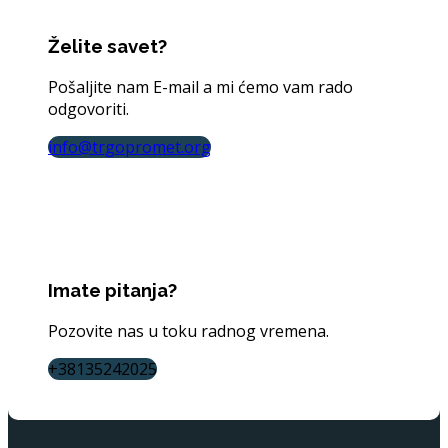
Želite savet?
Pošaljite nam E-mail a mi ćemo vam rado
odgovoriti.
info@trgopromet.org
Imate pitanja?
Pozovite nas u toku radnog vremena.
+38135242025