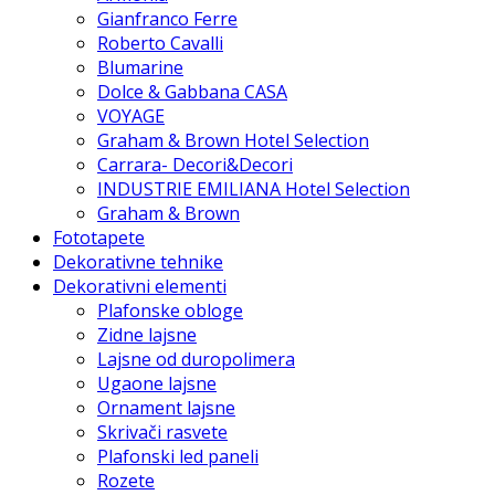
Gianfranco Ferre
Roberto Cavalli
Blumarine
Dolce & Gabbana CASA
VOYAGE
Graham & Brown Hotel Selection
Carrara- Decori&Decori
INDUSTRIE EMILIANA Hotel Selection
Graham & Brown
Fototapete
Dekorativne tehnike
Dekorativni elementi
Plafonske obloge
Zidne lajsne
Lajsne od duropolimera
Ugaone lajsne
Ornament lajsne
Skrivači rasvete
Plafonski led paneli
Rozete