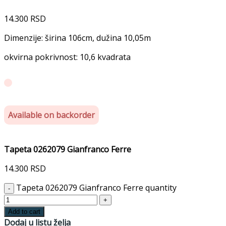
14.300
RSD
Dimenzije: širina 106cm, dužina 10,05m
okvirna pokrivnost: 10,6 kvadrata
Available on backorder
Tapeta 0262079 Gianfranco Ferre
14.300
RSD
Tapeta 0262079 Gianfranco Ferre quantity
Add to cart
Dodaj u listu želja