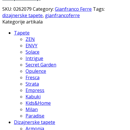
SKU:
0262079
Category:
Gianfranco Ferre
Tags:
dizajnerske tapete
,
gianfrancoferre
Kategorije artikala
Tapete
ZEN
ENVY
Solace
Intrigue
Secret Garden
Opulence
Fresca
Strata
Empress
Kabuki
Kids&Home
Milan
Paradise
Dizajnerske tapete
Armonia