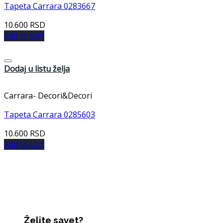
Tapeta Carrara 0283667
10.600
RSD
Add to cart
Dodaj u listu želja
Carrara- Decori&Decori
Tapeta Carrara 0285603
10.600
RSD
Add to cart
Želite savet?