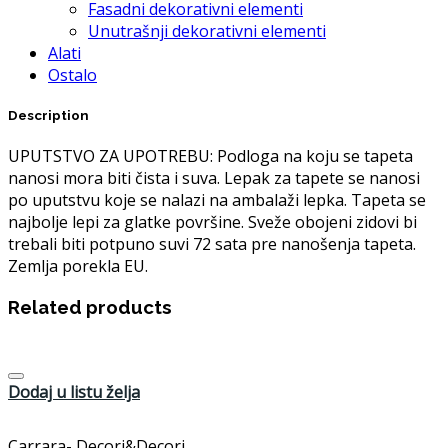
Fasadni dekorativni elementi
Unutrašnji dekorativni elementi
Alati
Ostalo
Description
UPUTSTVO ZA UPOTREBU: Podloga na koju se tapeta
nanosi mora biti čista i suva. Lepak za tapete se nanosi
po uputstvu koje se nalazi na ambalaži lepka. Tapeta se
najbolje lepi za glatke površine. Sveže obojeni zidovi bi
trebali biti potpuno suvi 72 sata pre nanošenja tapeta.
Zemlja porekla EU.
Related products
Dodaj u listu želja
Carrara- Decori&Decori