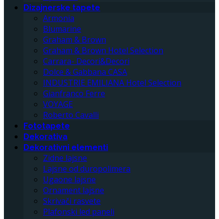
Dizajnerske tapete
Armonia
Blumarine
Graham & Brown
Graham & Brown Hotel Selection
Carrara- Decori&Decori
Dolce & Gabbana CASA
INDUSTRIE EMILIANA Hotel Selection
Gianfranco Ferre
VOYAGE
Roberto Cavalli
Fototapete
Dekorativa
Dekorativni elementi
Zidne lajsne
Lajsne od duropolimera
Ugaone lajsne
Ornament lajsne
Skrivači rasvete
Plafonski led paneli