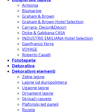
Armonia
Blumarine
Graham & Brown
Graham & Brown Hotel Selection
Carrara- Decori&Decori
Dolce & Gabbana CASA
INDUSTRIE EMILIANA Hotel Selection
Gianfranco Ferre
VOYAGE
Roberto Cavalli
Fototapete
Dekorativa
Dekorativni elementi
Zidne lajsne
Lajsne od duropolimera
Ugaone lajsne
Ornament lajsne
Skrivači rasvete
Plafonski led paneli
Rozete