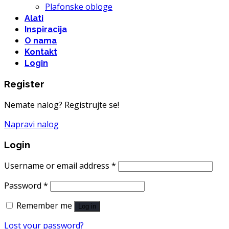
Plafonske obloge
Alati
Inspiracija
O nama
Kontakt
Login
Register
Nemate nalog? Registrujte se!
Napravi nalog
Login
Username or email address
*
Password
*
Remember me
Log in
Lost your password?