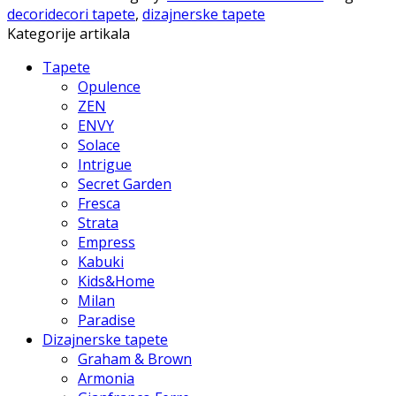
decoridecori tapete
,
dizajnerske tapete
Kategorije artikala
Tapete
Opulence
ZEN
ENVY
Solace
Intrigue
Secret Garden
Fresca
Strata
Empress
Kabuki
Kids&Home
Milan
Paradise
Dizajnerske tapete
Graham & Brown
Armonia