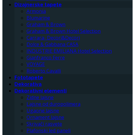
Dizajnerske tapete
Armonia
Blumarine
Graham & Brown
Graham & Brown Hotel Selection
Carrara- Decori&Decori
Dolce & Gabbana CASA
INDUSTRIE EMILIANA Hotel Selection
Gianfranco Ferre
VOYAGE
Roberto Cavalli
Fototapete
Dekorativa
Dekorativni elementi
Zidne lajsne
Lajsne od duropolimera
Ugaone lajsne
Ornament lajsne
Skrivači rasvete
Plafonski led paneli