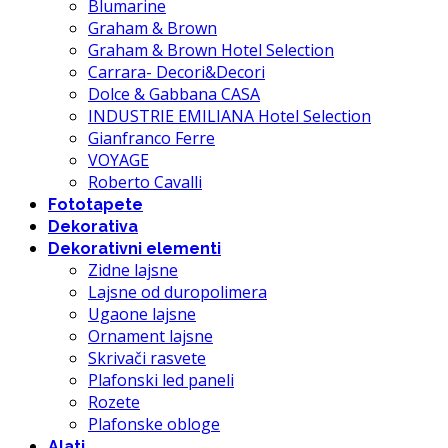
Blumarine
Graham & Brown
Graham & Brown Hotel Selection
Carrara- Decori&Decori
Dolce & Gabbana CASA
INDUSTRIE EMILIANA Hotel Selection
Gianfranco Ferre
VOYAGE
Roberto Cavalli
Fototapete
Dekorativa
Dekorativni elementi
Zidne lajsne
Lajsne od duropolimera
Ugaone lajsne
Ornament lajsne
Skrivači rasvete
Plafonski led paneli
Rozete
Plafonske obloge
Alati