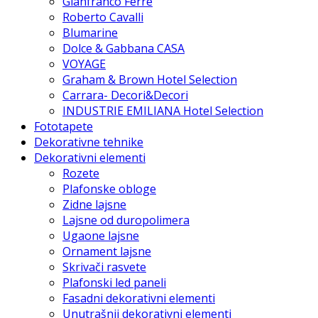
Gianfranco Ferre
Roberto Cavalli
Blumarine
Dolce & Gabbana CASA
VOYAGE
Graham & Brown Hotel Selection
Carrara- Decori&Decori
INDUSTRIE EMILIANA Hotel Selection
Fototapete
Dekorativne tehnike
Dekorativni elementi
Rozete
Plafonske obloge
Zidne lajsne
Lajsne od duropolimera
Ugaone lajsne
Ornament lajsne
Skrivači rasvete
Plafonski led paneli
Fasadni dekorativni elementi
Unutrašnji dekorativni elementi