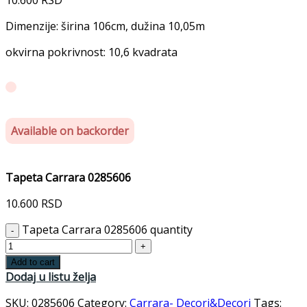
Dimenzije: širina 106cm, dužina 10,05m
okvirna pokrivnost: 10,6 kvadrata
Available on backorder
Tapeta Carrara 0285606
10.600
RSD
Tapeta Carrara 0285606 quantity
Add to cart
Dodaj u listu želja
SKU:
0285606
Category:
Carrara- Decori&Decori
Tags: