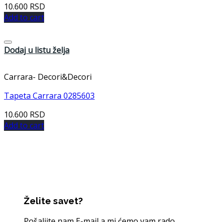
10.600
RSD
Add to cart
Dodaj u listu želja
Carrara- Decori&Decori
Tapeta Carrara 0285603
10.600
RSD
Add to cart
Želite savet?
Pošaljite nam E-mail a mi ćemo vam rado