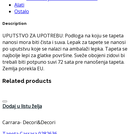
Alati
Ostalo
Description
UPUTSTVO ZA UPOTREBU: Podloga na koju se tapeta
nanosi mora biti čista i suva. Lepak za tapete se nanosi
po uputstvu koje se nalazi na ambalaži lepka. Tapeta se
najbolje lepi za glatke površine. Sveže obojeni zidovi bi
trebali biti potpuno suvi 72 sata pre nanošenja tapeta.
Zemlja porekla EU.
Related products
Dodaj u listu želja
Carrara- Decori&Decori
Tapeta Carrara 0282636