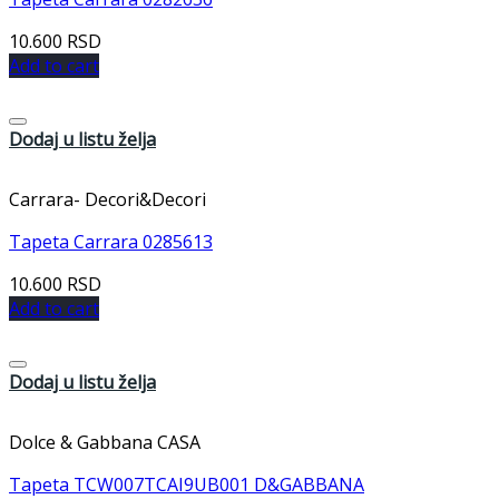
10.600
RSD
Add to cart
Dodaj u listu želja
Carrara- Decori&Decori
Tapeta Carrara 0285613
10.600
RSD
Add to cart
Dodaj u listu želja
Dolce & Gabbana CASA
Tapeta TCW007TCAI9UB001 D&GABBANA