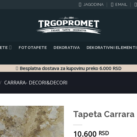
JAGODINA
EMAIL
PETE
FOTOTAPETE
DEKORATIVA
DEKORATIVNI ELEMENTI
Besplatna dostava za kupovinu preko 6.000 RSD
/
CARRARA- DECORI&DECORI
Tapeta Carrara
Dodaj
10.600
u listu
RSD