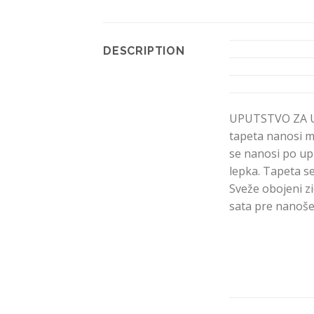
DESCRIPTION
UPUTSTVO ZA U
tapeta nanosi mo
se nanosi po up
lepka. Tapeta se
Sveže obojeni zi
sata pre nanoše