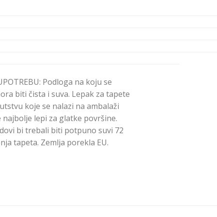
POTREBU: Podloga na koju se
ra biti čista i suva. Lepak za tapete
utstvu koje se nalazi na ambalaži
 najbolje lepi za glatke površine.
dovi bi trebali biti potpuno suvi 72
nja tapeta. Zemlja porekla EU.