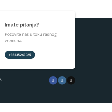
Imate pitanja?
Pozovite nas u toku radnog
vremena.
+38135242025
A