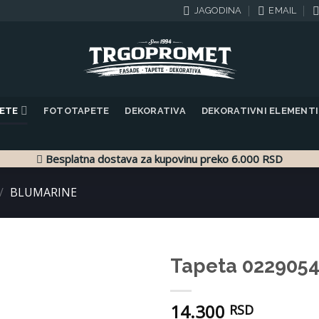
JAGODINA
EMAIL
PETE
FOTOTAPETE
DEKORATIVA
DEKORATIVNI ELEMENTI
Besplatna dostava za kupovinu preko 6.000 RSD
/
BLUMARINE
Tapeta 0229054
Dodaj
14.300
u listu
RSD