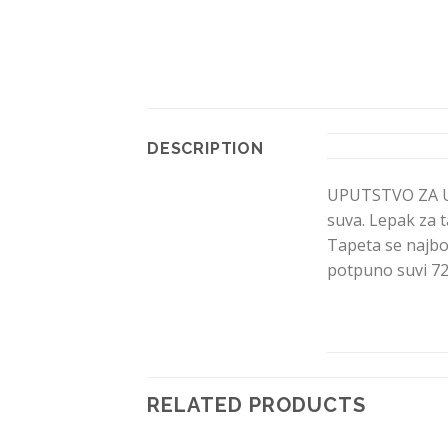
DESCRIPTION
UPUTSTVO ZA UPO
suva. Lepak za t
Tapeta se najbolj
potpuno suvi 72
RELATED PRODUCTS