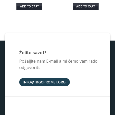
ADD TO CART
ADD TO CART
Želite savet?
Pošaljite nam E-mail a mi ćemo vam rado
odgovoriti.
INFO@TRGOPROMET.ORG