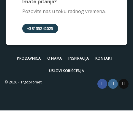
Imate pitanja?
Pozovite nas u toku radnog vremena.
+38135242025
PRODAVNICA
O NAMA
INSPIRACIJA
KONTAKT
USLOVI KORIŠĆENJA
© 2026 • Trgopromet