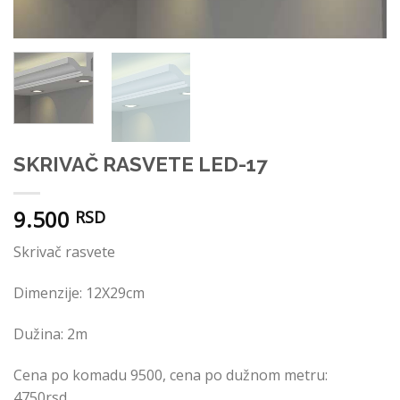
SKRIVAČ RASVETE LED-17
9.500
RSD
Skrivač rasvete
Dimenzije: 12X29cm
Dužina: 2m
Cena po komadu 9500, cena po dužnom metru:
4750rsd.