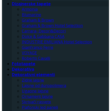
Dizajnerske tapete
Armonia
Blumarine
Graham & Brown
Graham & Brown Hotel Selection
Carrara- Decori&Decori
Dolce & Gabbana CASA
INDUSTRIE EMILIANA Hotel Selection
Gianfranco Ferre
VOYAGE
Roberto Cavalli
Fototapete
Dekorativa
Dekorativni elementi
Zidne lajsne
Lajsne od duropolimera
Ugaone lajsne
Ornament lajsne
Skrivači rasvete
Plafonski led paneli