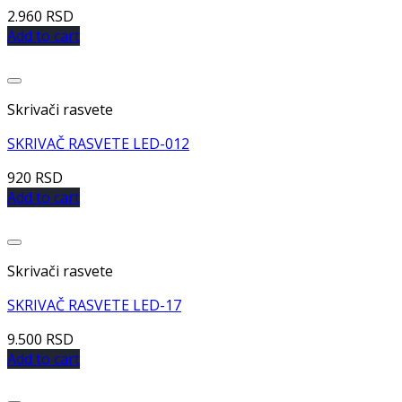
2.960
RSD
Add to cart
Dodaj u listu želja
Skrivači rasvete
SKRIVAČ RASVETE LED-012
920
RSD
Add to cart
Dodaj u listu želja
Skrivači rasvete
SKRIVAČ RASVETE LED-17
9.500
RSD
Add to cart