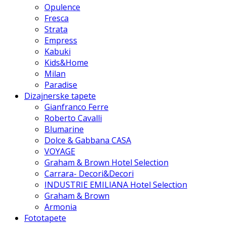
Opulence
Fresca
Strata
Empress
Kabuki
Kids&Home
Milan
Paradise
Dizajnerske tapete
Gianfranco Ferre
Roberto Cavalli
Blumarine
Dolce & Gabbana CASA
VOYAGE
Graham & Brown Hotel Selection
Carrara- Decori&Decori
INDUSTRIE EMILIANA Hotel Selection
Graham & Brown
Armonia
Fototapete