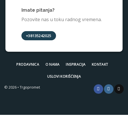
Imate pitanja?
Pozovite nas u toku radnog vremena.
+38135242025
PRODAVNICA
O NAMA
INSPIRACIJA
KONTAKT
USLOVI KORIŠĆENJA
© 2026 • Trgopromet