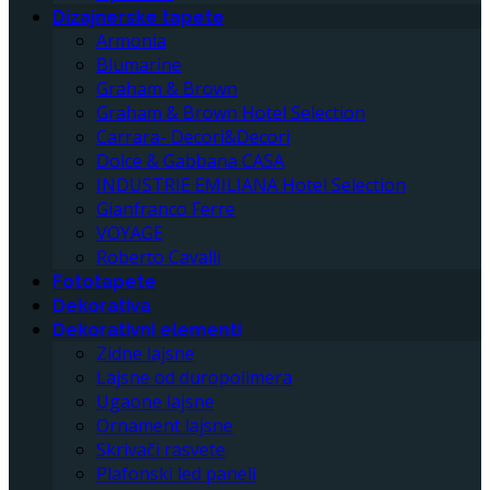
Dizajnerske tapete
Armonia
Blumarine
Graham & Brown
Graham & Brown Hotel Selection
Carrara- Decori&Decori
Dolce & Gabbana CASA
INDUSTRIE EMILIANA Hotel Selection
Gianfranco Ferre
VOYAGE
Roberto Cavalli
Fototapete
Dekorativa
Dekorativni elementi
Zidne lajsne
Lajsne od duropolimera
Ugaone lajsne
Ornament lajsne
Skrivači rasvete
Plafonski led paneli