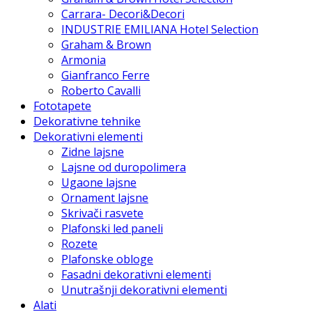
Carrara- Decori&Decori
INDUSTRIE EMILIANA Hotel Selection
Graham & Brown
Armonia
Gianfranco Ferre
Roberto Cavalli
Fototapete
Dekorativne tehnike
Dekorativni elementi
Zidne lajsne
Lajsne od duropolimera
Ugaone lajsne
Ornament lajsne
Skrivači rasvete
Plafonski led paneli
Rozete
Plafonske obloge
Fasadni dekorativni elementi
Unutrašnji dekorativni elementi
Alati