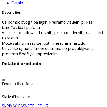
Ostalo
Description
Uz pomoć ovog tipa lajsni kreiramo vizuelni prikaz
između zida i plafona.
Veliki izbor stilova od ravnih, preko modernih, klasičnih i
ukrasnih.
Može sakriti nesavršenosti i neravnine na zidu.
Uz velike ugaone lajsne dolazimo do produbljivanja
prostora čineći ga impresivnim.
Related products
Dodaj u listu želja
Skrivači rasvete
SKRIVAČ RASVETE LED-17