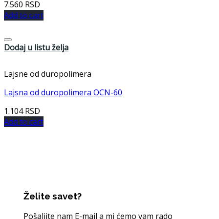
7.560
RSD
Add to cart
Dodaj u listu želja
Lajsne od duropolimera
Lajsna od duropolimera OCN-60
1.104
RSD
Add to cart
Želite savet?
Pošaljite nam E-mail a mi ćemo vam rado