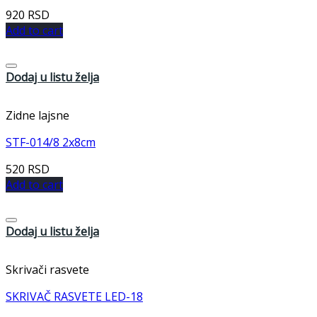
920
RSD
Add to cart
Dodaj u listu želja
Zidne lajsne
STF-014/8 2x8cm
520
RSD
Add to cart
Dodaj u listu želja
Skrivači rasvete
SKRIVAČ RASVETE LED-18