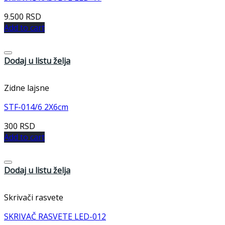
9.500
RSD
Add to cart
Dodaj u listu želja
Zidne lajsne
STF-014/6 2X6cm
300
RSD
Add to cart
Dodaj u listu želja
Skrivači rasvete
SKRIVAČ RASVETE LED-012