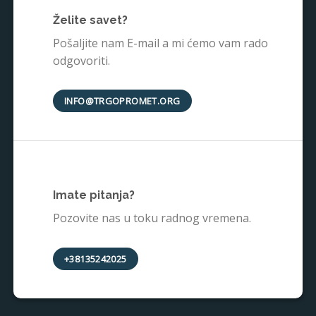
Želite savet?
Pošaljite nam E-mail a mi ćemo vam rado
odgovoriti.
INFO@TRGOPROMET.ORG
Imate pitanja?
Pozovite nas u toku radnog vremena.
+38135242025