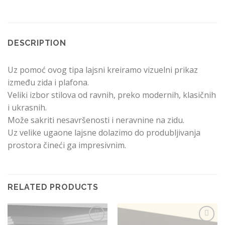
DESCRIPTION
Uz pomoć ovog tipa lajsni kreiramo vizuelni prikaz
između zida i plafona.
Veliki izbor stilova od ravnih, preko modernih, klasičnih
i ukrasnih.
Može sakriti nesavršenosti i neravnine na zidu.
Uz velike ugaone lajsne dolazimo do produbljivanja
prostora čineći ga impresivnim.
RELATED PRODUCTS