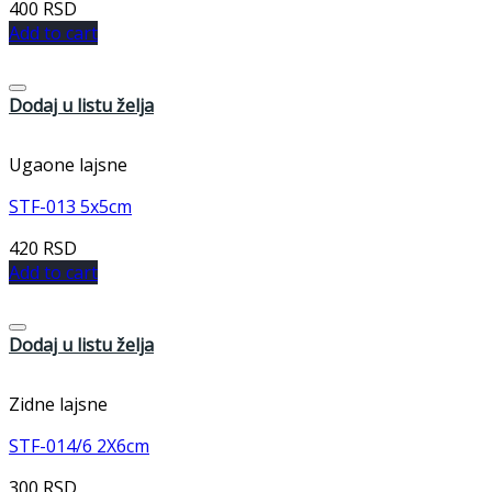
400
RSD
Add to cart
Dodaj u listu želja
Ugaone lajsne
STF-013 5x5cm
420
RSD
Add to cart
Dodaj u listu želja
Zidne lajsne
STF-014/6 2X6cm
300
RSD