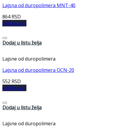
Lajsna od duropolimera MNT-40
864
RSD
Add to cart
Dodaj u listu želja
Lajsne od duropolimera
Lajsna od duropolimera OCN-20
552
RSD
Add to cart
Dodaj u listu želja
Lajsne od duropolimera