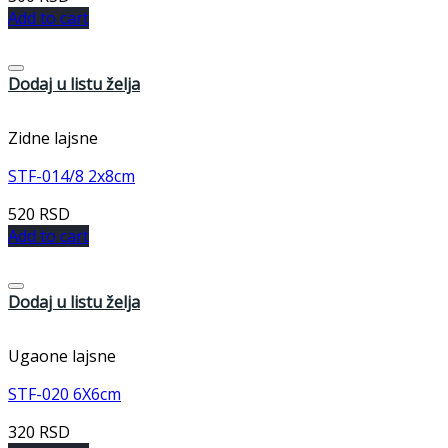
Add to cart
Dodaj u listu želja
Zidne lajsne
STF-014/8 2x8cm
520
RSD
Add to cart
Dodaj u listu želja
Ugaone lajsne
STF-020 6X6cm
320
RSD