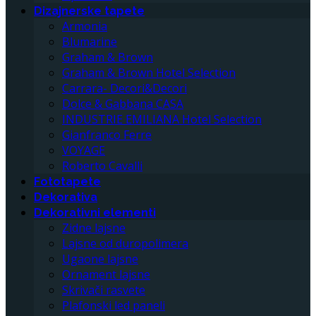
Dizajnerske tapete
Armonia
Blumarine
Graham & Brown
Graham & Brown Hotel Selection
Carrara- Decori&Decori
Dolce & Gabbana CASA
INDUSTRIE EMILIANA Hotel Selection
Gianfranco Ferre
VOYAGE
Roberto Cavalli
Fototapete
Dekorativa
Dekorativni elementi
Zidne lajsne
Lajsne od duropolimera
Ugaone lajsne
Ornament lajsne
Skrivači rasvete
Plafonski led paneli