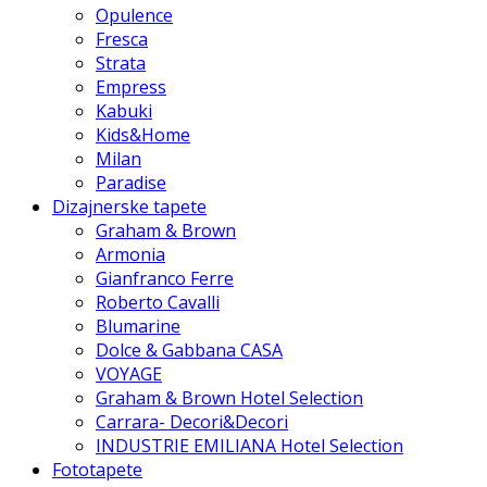
Opulence
Fresca
Strata
Empress
Kabuki
Kids&Home
Milan
Paradise
Dizajnerske tapete
Graham & Brown
Armonia
Gianfranco Ferre
Roberto Cavalli
Blumarine
Dolce & Gabbana CASA
VOYAGE
Graham & Brown Hotel Selection
Carrara- Decori&Decori
INDUSTRIE EMILIANA Hotel Selection
Fototapete