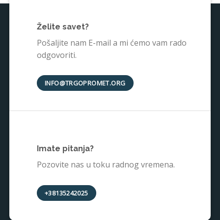
Želite savet?
Pošaljite nam E-mail a mi ćemo vam rado
odgovoriti.
INFO@TRGOPROMET.ORG
Imate pitanja?
Pozovite nas u toku radnog vremena.
+38135242025