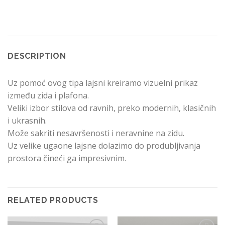
DESCRIPTION
Uz pomoć ovog tipa lajsni kreiramo vizuelni prikaz
između zida i plafona.
Veliki izbor stilova od ravnih, preko modernih, klasičnih
i ukrasnih.
Može sakriti nesavršenosti i neravnine na zidu.
Uz velike ugaone lajsne dolazimo do produbljivanja
prostora čineći ga impresivnim.
RELATED PRODUCTS