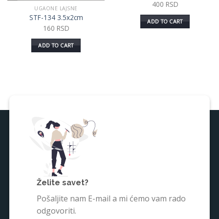
400
RSD
UGAONE LAJSNE
STF-134 3.5x2cm
ADD TO CART
160
RSD
ADD TO CART
Želite savet?
Pošaljite nam E-mail a mi ćemo vam rado
odgovoriti.