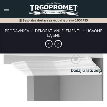
Skip
to
0
content
Besplatna dostava za kupovinu preko 6.000 RSD
PRODAVNICA
/
DEKORATIVNI ELEMENTI
/
UGAONE
LAJSNE
Dodaj u listu želja