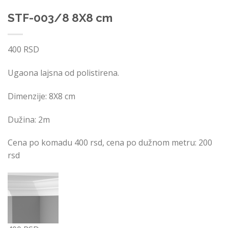
STF-003/8 8X8 cm
400
RSD
Ugaona lajsna od polistirena.
Dimenzije: 8X8 cm
Dužina: 2m
Cena po komadu 400 rsd, cena po dužnom metru: 200
rsd