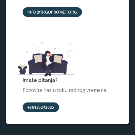
INFO@TRGOPROMET.ORG
Imate pitanja?
Pozovite nas u toku radnog vremena.
+38135242025