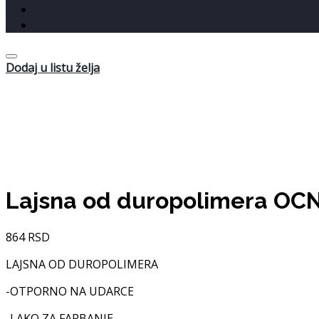
Dodaj u listu želja
Lajsna od duropolimera OC
864
RSD
LAJSNA OD DUROPOLIMERA
-OTPORNO NA UDARCE
-LAKO ZA FARBANJE