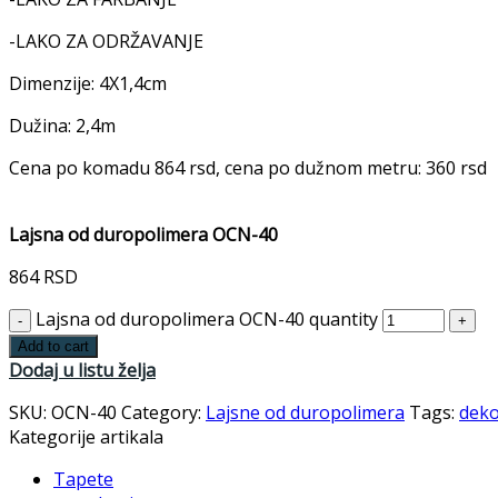
-LAKO ZA ODRŽAVANJE
Dimenzije: 4X1,4cm
Dužina: 2,4m
Cena po komadu 864 rsd, cena po dužnom metru: 360 rsd
Lajsna od duropolimera OCN-40
864
RSD
Lajsna od duropolimera OCN-40 quantity
Add to cart
Dodaj u listu želja
SKU:
OCN-40
Category:
Lajsne od duropolimera
Tags:
deko
Kategorije artikala
Tapete