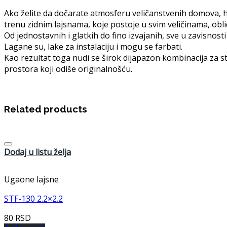
Ako želite da dočarate atmosferu veličanstvenih domova, h
trenu zidnim lajsnama, koje postoje u svim veličinama, oblic
Od jednostavnih i glatkih do fino izvajanih, sve u zavisnosti
Lagane su, lake za instalaciju i mogu se farbati.
Kao rezultat toga nudi se širok dijapazon kombinacija za s
prostora koji odiše originalnošću.
Related products
Dodaj u listu želja
Ugaone lajsne
STF-130 2.2×2.2
80
RSD