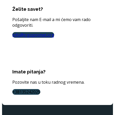
Želite savet?
Pošaljite nam E-mail a mi ćemo vam rado
odgovoriti.
info@trgopromet.org
Imate pitanja?
Pozovite nas u toku radnog vremena.
+38135242025