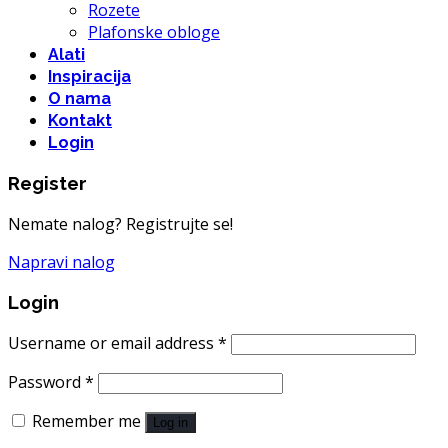
Rozete
Plafonske obloge
Alati
Inspiracija
O nama
Kontakt
Login
Register
Nemate nalog? Registrujte se!
Napravi nalog
Login
Username or email address
*
Password
*
Remember me
Log in