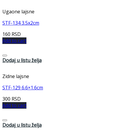
Ugaone lajsne
STF-134 3.5x2cm
160
RSD
Add to cart
Dodaj u listu želja
Zidne lajsne
STF-129 6.6×1.6cm
300
RSD
Add to cart
Dodaj u listu želja