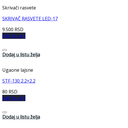
Skrivači rasvete
SKRIVAČ RASVETE LED-17
9.500
RSD
Add to cart
Dodaj u listu želja
Ugaone lajsne
STF-130 2.2×2.2
80
RSD
Add to cart
Dodaj u listu želja