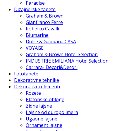
Paradise
Dizajnerske tapete
Graham & Brown
Gianfranco Ferre
Roberto Cavalli
Blumarine
Dolce & Gabbana CASA
VOYAGE
Graham & Brown Hotel Selection
INDUSTRIE EMILIANA Hotel Selection
Carrara- Decori&Decori
Fototapete
Dekorativne tehnike
Dekorativni elementi
Rozete
Plafonske obloge
Zidne lajsne
Lajsne od duropolimera
Ugaone lajsne
Ornament lajsne