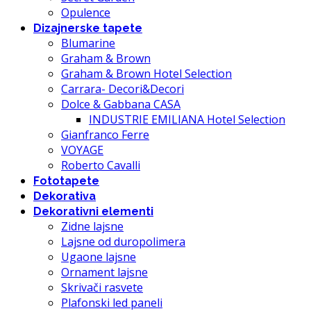
Opulence
Dizajnerske tapete
Blumarine
Graham & Brown
Graham & Brown Hotel Selection
Carrara- Decori&Decori
Dolce & Gabbana CASA
INDUSTRIE EMILIANA Hotel Selection
Gianfranco Ferre
VOYAGE
Roberto Cavalli
Fototapete
Dekorativa
Dekorativni elementi
Zidne lajsne
Lajsne od duropolimera
Ugaone lajsne
Ornament lajsne
Skrivači rasvete
Plafonski led paneli