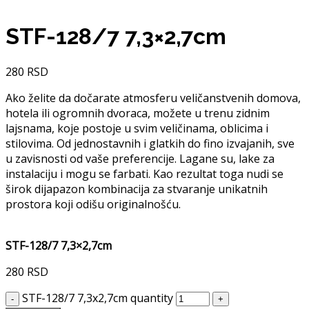
STF-128/7 7,3×2,7cm
280
RSD
Ako želite da dočarate atmosferu veličanstvenih domova,
hotela ili ogromnih dvoraca, možete u trenu zidnim
lajsnama, koje postoje u svim veličinama, oblicima i
stilovima. Od jednostavnih i glatkih do fino izvajanih, sve
u zavisnosti od vaše preferencije. Lagane su, lake za
instalaciju i mogu se farbati. Kao rezultat toga nudi se
širok dijapazon kombinacija za stvaranje unikatnih
prostora koji odišu originalnošću.
STF-128/7 7,3×2,7cm
280
RSD
STF-128/7 7,3x2,7cm quantity