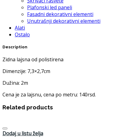
Skrivači rasvete
Plafonski led paneli
Fasadni dekorativni elementi
Unutrašnji dekorativni elementi
Alati
Ostalo
Description
Zidna lajsna od polistirena
Dimenzije: 7,3×2,7cm
Dužina: 2m
Cena je za lajsnu, cena po metru: 140rsd.
Related products
Dodaj u listu želja