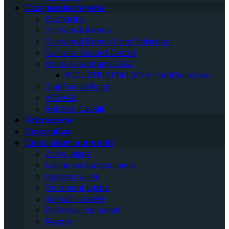
Dizajnerske tapete
Blumarine
Graham & Brown
Graham & Brown Hotel Selection
Carrara- Decori&Decori
Dolce & Gabbana CASA
INDUSTRIE EMILIANA Hotel Selection
Gianfranco Ferre
VOYAGE
Roberto Cavalli
Fototapete
Dekorativa
Dekorativni elementi
Zidne lajsne
Lajsne od duropolimera
Ugaone lajsne
Ornament lajsne
Skrivači rasvete
Plafonski led paneli
Rozete