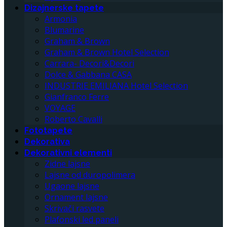
Dizajnerske tapete
Armonia
Blumarine
Graham & Brown
Graham & Brown Hotel Selection
Carrara- Decori&Decori
Dolce & Gabbana CASA
INDUSTRIE EMILIANA Hotel Selection
Gianfranco Ferre
VOYAGE
Roberto Cavalli
Fototapete
Dekorativa
Dekorativni elementi
Zidne lajsne
Lajsne od duropolimera
Ugaone lajsne
Ornament lajsne
Skrivači rasvete
Plafonski led paneli