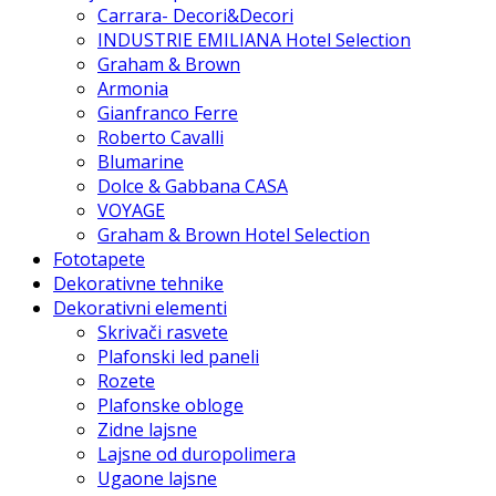
Carrara- Decori&Decori
INDUSTRIE EMILIANA Hotel Selection
Graham & Brown
Armonia
Gianfranco Ferre
Roberto Cavalli
Blumarine
Dolce & Gabbana CASA
VOYAGE
Graham & Brown Hotel Selection
Fototapete
Dekorativne tehnike
Dekorativni elementi
Skrivači rasvete
Plafonski led paneli
Rozete
Plafonske obloge
Zidne lajsne
Lajsne od duropolimera
Ugaone lajsne