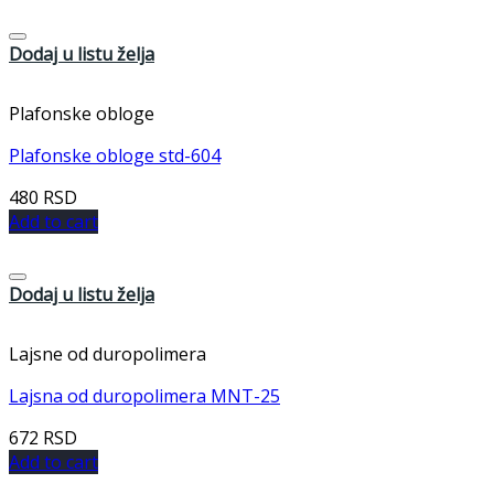
Dodaj u listu želja
Plafonske obloge
Plafonske obloge std-604
480
RSD
Add to cart
Dodaj u listu želja
Lajsne od duropolimera
Lajsna od duropolimera MNT-25
672
RSD
Add to cart