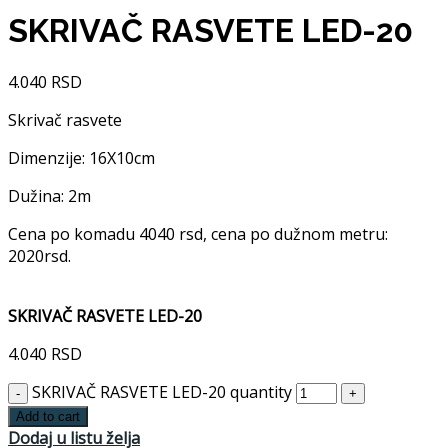
SKRIVAČ RASVETE LED-20
4.040
RSD
Skrivač rasvete
Dimenzije: 16X10cm
Dužina: 2m
Cena po komadu 4040 rsd, cena po dužnom metru:
2020rsd.
SKRIVAČ RASVETE LED-20
4.040
RSD
SKRIVAČ RASVETE LED-20 quantity
Add to cart
Dodaj u listu želja