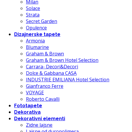
Milan
Solace
Strata
Secret Garden
Opulence
Dizajnerske tapete
Armonia
Blumarine
Graham & Brown
Graham & Brown Hotel Selection
Carrara- Decori&Decori
Dolce & Gabbana CASA
INDUSTRIE EMILIANA Hotel Selection
Gianfranco Ferre
VOYAGE
Roberto Cavalli
Fototapete
Dekorativa
Dekorativni elementi
Zidne lajsne
Lajsne od duropolimera