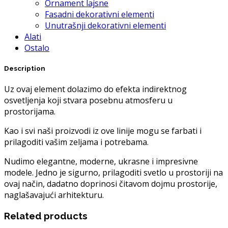
Ornament lajsne
Fasadni dekorativni elementi
Unutrašnji dekorativni elementi
Alati
Ostalo
Description
Uz ovaj element dolazimo do efekta indirektnog
osvetljenja koji stvara posebnu atmosferu u
prostorijama.
Kao i svi naši proizvodi iz ove linije mogu se farbati i
prilagoditi vašim zeljama i potrebama.
Nudimo elegantne, moderne, ukrasne i impresivne
modele. Jedno je sigurno, prilagoditi svetlo u prostoriji na
ovaj način, dadatno doprinosi čitavom dojmu prostorije,
naglašavajući arhitekturu.
Related products