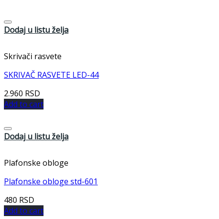
Dodaj u listu želja
Skrivači rasvete
SKRIVAČ RASVETE LED-44
2.960
RSD
Add to cart
Dodaj u listu želja
Plafonske obloge
Plafonske obloge std-601
480
RSD
Add to cart