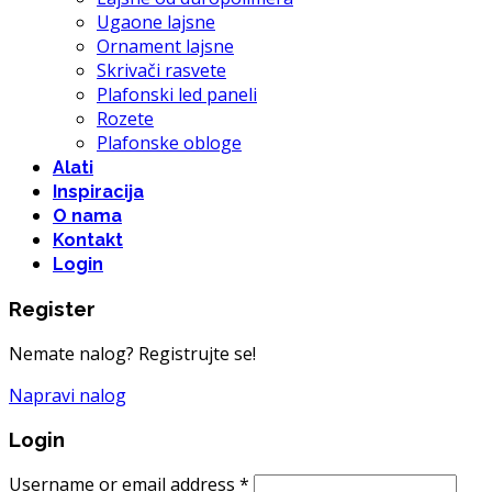
Ugaone lajsne
Ornament lajsne
Skrivači rasvete
Plafonski led paneli
Rozete
Plafonske obloge
Alati
Inspiracija
O nama
Kontakt
Login
Register
Nemate nalog? Registrujte se!
Napravi nalog
Login
Username or email address
*