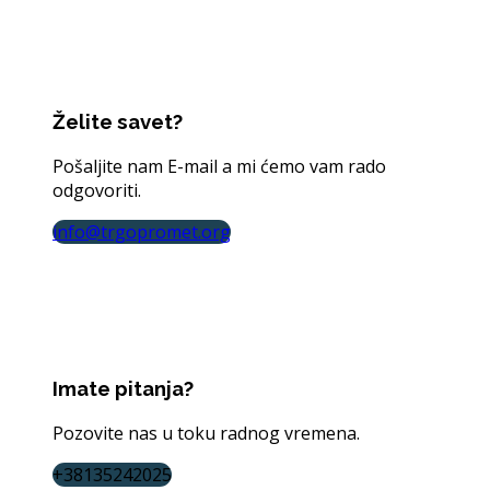
Želite savet?
Pošaljite nam E-mail a mi ćemo vam rado
odgovoriti.
info@trgopromet.org
Imate pitanja?
Pozovite nas u toku radnog vremena.
+38135242025