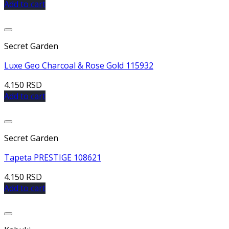
Add to cart
Dodaj u listu želja
Secret Garden
Luxe Geo Charcoal & Rose Gold 115932
4.150
RSD
Add to cart
Dodaj u listu želja
Secret Garden
Tapeta PRESTIGE 108621
4.150
RSD
Add to cart
Dodaj u listu želja