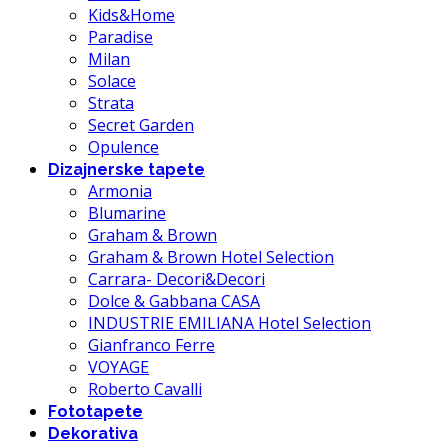
Kids&Home
Paradise
Milan
Solace
Strata
Secret Garden
Opulence
Dizajnerske tapete
Armonia
Blumarine
Graham & Brown
Graham & Brown Hotel Selection
Carrara- Decori&Decori
Dolce & Gabbana CASA
INDUSTRIE EMILIANA Hotel Selection
Gianfranco Ferre
VOYAGE
Roberto Cavalli
Fototapete
Dekorativa