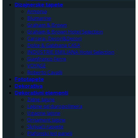
Dizajnerske tapete
Armonia
Blumarine
Graham & Brown
Graham & Brown Hotel Selection
Carrara- Decori&Decori
Dolce & Gabbana CASA
INDUSTRIE EMILIANA Hotel Selection
Gianfranco Ferre
VOYAGE
Roberto Cavalli
Fototapete
Dekorativa
Dekorativni elementi
Zidne lajsne
Lajsne od duropolimera
Ugaone lajsne
Ornament lajsne
Skrivači rasvete
Plafonski led paneli