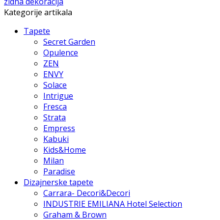
zidna dekoracija
Kategorije artikala
Tapete
Secret Garden
Opulence
ZEN
ENVY
Solace
Intrigue
Fresca
Strata
Empress
Kabuki
Kids&Home
Milan
Paradise
Dizajnerske tapete
Carrara- Decori&Decori
INDUSTRIE EMILIANA Hotel Selection
Graham & Brown