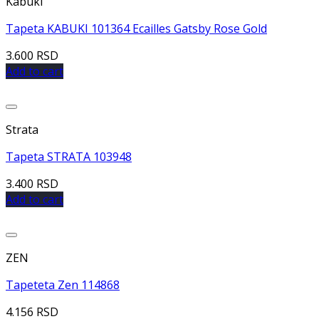
Kabuki
Tapeta KABUKI 101364 Ecailles Gatsby Rose Gold
3.600
RSD
Add to cart
Dodaj u listu želja
Strata
Tapeta STRATA 103948
3.400
RSD
Add to cart
Dodaj u listu želja
ZEN
Tapeteta Zen 114868
4.156
RSD