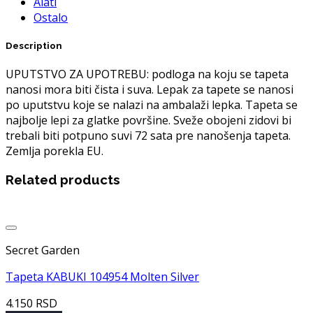
Alati
Ostalo
Description
UPUTSTVO ZA UPOTREBU: podloga na koju se tapeta
nanosi mora biti čista i suva. Lepak za tapete se nanosi
po uputstvu koje se nalazi na ambalaži lepka. Tapeta se
najbolje lepi za glatke površine. Sveže obojeni zidovi bi
trebali biti potpuno suvi 72 sata pre nanošenja tapeta.
Zemlja porekla EU.
Related products
Dodaj u listu želja
Secret Garden
Tapeta KABUKI 104954 Molten Silver
4.150
RSD