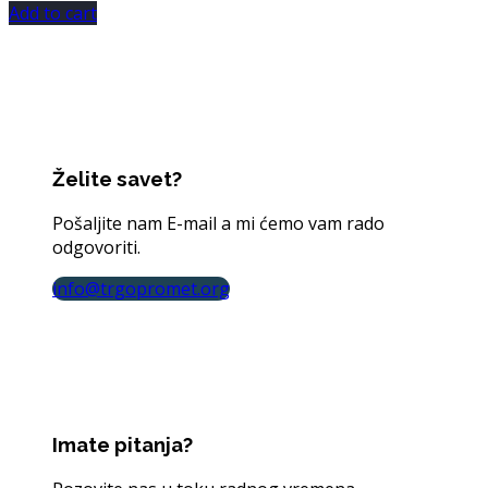
Add to cart
Želite savet?
Pošaljite nam E-mail a mi ćemo vam rado
odgovoriti.
info@trgopromet.org
Imate pitanja?