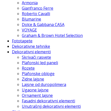
Armonia
Gianfranco Ferre
Roberto Cavalli
Blumarine
Dolce & Gabbana CASA
VOYAGE
Graham & Brown Hotel Selection
Fototapete
Dekorativne tehnike
Dekorativni elementi
Skrivači rasvete
Plafonski led paneli
Rozete
Plafonske obloge
Zidne lajsne
Lajsne od duropolimera
Ugaone lajsne
Ornament lajsne
Fasadni dekorativni elementi
Unutrašnji dekorativni elementi