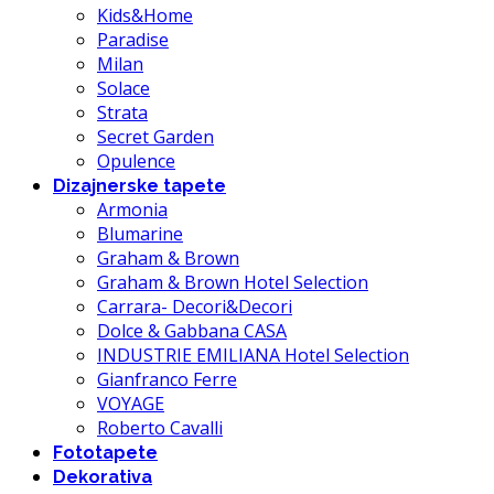
Kids&Home
Paradise
Milan
Solace
Strata
Secret Garden
Opulence
Dizajnerske tapete
Armonia
Blumarine
Graham & Brown
Graham & Brown Hotel Selection
Carrara- Decori&Decori
Dolce & Gabbana CASA
INDUSTRIE EMILIANA Hotel Selection
Gianfranco Ferre
VOYAGE
Roberto Cavalli
Fototapete
Dekorativa