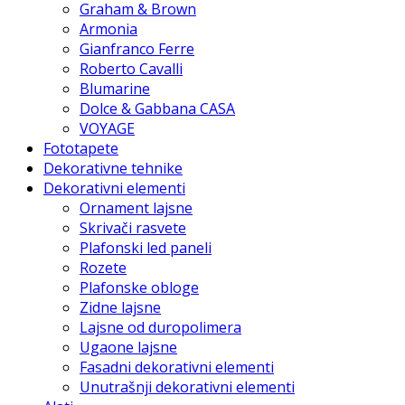
Graham & Brown
Armonia
Gianfranco Ferre
Roberto Cavalli
Blumarine
Dolce & Gabbana CASA
VOYAGE
Fototapete
Dekorativne tehnike
Dekorativni elementi
Ornament lajsne
Skrivači rasvete
Plafonski led paneli
Rozete
Plafonske obloge
Zidne lajsne
Lajsne od duropolimera
Ugaone lajsne
Fasadni dekorativni elementi
Unutrašnji dekorativni elementi