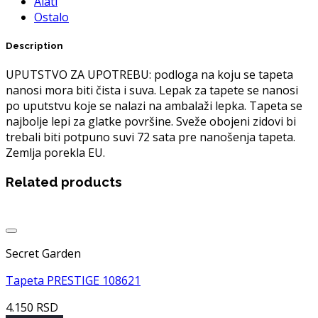
Alati
Ostalo
Description
UPUTSTVO ZA UPOTREBU: podloga na koju se tapeta
nanosi mora biti čista i suva. Lepak za tapete se nanosi
po uputstvu koje se nalazi na ambalaži lepka. Tapeta se
najbolje lepi za glatke površine. Sveže obojeni zidovi bi
trebali biti potpuno suvi 72 sata pre nanošenja tapeta.
Zemlja porekla EU.
Related products
Dodaj u listu želja
Secret Garden
Tapeta PRESTIGE 108621
4.150
RSD