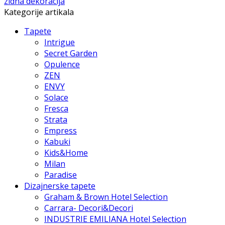
zidna dekoracija
Kategorije artikala
Tapete
Intrigue
Secret Garden
Opulence
ZEN
ENVY
Solace
Fresca
Strata
Empress
Kabuki
Kids&Home
Milan
Paradise
Dizajnerske tapete
Graham & Brown Hotel Selection
Carrara- Decori&Decori
INDUSTRIE EMILIANA Hotel Selection