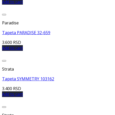
Add to cart
Dodaj u listu želja
Paradise
Tapeta PARADISE 32-659
3.600
RSD
Add to cart
Dodaj u listu želja
Strata
Tapeta SYMMETRY 103162
3.400
RSD
Add to cart
Dodaj u listu želja