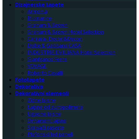
Dizajnerske tapete
Armonia
Blumarine
Graham & Brown
Graham & Brown Hotel Selection
Carrara- Decori&Decori
Dolce & Gabbana CASA
INDUSTRIE EMILIANA Hotel Selection
Gianfranco Ferre
VOYAGE
Roberto Cavalli
Fototapete
Dekorativa
Dekorativni elementi
Zidne lajsne
Lajsne od duropolimera
Ugaone lajsne
Ornament lajsne
Skrivači rasvete
Plafonski led paneli