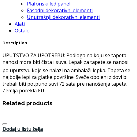
Plafonski led paneli
Fasadni dekorativni elementi
Unutrašnji dekorativni elementi
Alati
Ostalo
Description
UPUTSTVO ZA UPOTREBU: Podloga na koju se tapeta
nanosi mora biti čista i suva. Lepak za tapete se nanosi
po uputstvu koje se nalazi na ambalaži lepka. Tapeta se
najbolje lepi za glatke površine. Sveže obojeni zidovi bi
trebali biti potpuno suvi 72 sata pre nanošenja tapeta.
Zemlja porekla EU.
Related products
Dodaj u listu želja