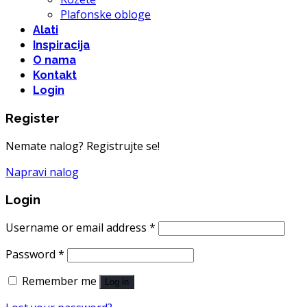
Plafonske obloge
Alati
Inspiracija
O nama
Kontakt
Login
Register
Nemate nalog? Registrujte se!
Napravi nalog
Login
Username or email address
*
Password
*
Remember me
Log in