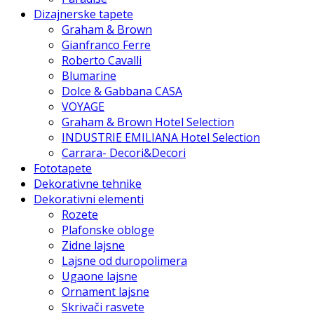
Dizajnerske tapete
Graham & Brown
Gianfranco Ferre
Roberto Cavalli
Blumarine
Dolce & Gabbana CASA
VOYAGE
Graham & Brown Hotel Selection
INDUSTRIE EMILIANA Hotel Selection
Carrara- Decori&Decori
Fototapete
Dekorativne tehnike
Dekorativni elementi
Rozete
Plafonske obloge
Zidne lajsne
Lajsne od duropolimera
Ugaone lajsne
Ornament lajsne
Skrivači rasvete