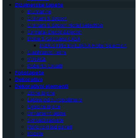
Dizajnerske tapete
Blumarine
Graham & Brown
Graham & Brown Hotel Selection
Carrara- Decori&Decori
Dolce & Gabbana CASA
INDUSTRIE EMILIANA Hotel Selection
Gianfranco Ferre
VOYAGE
Roberto Cavalli
Fototapete
Dekorativa
Dekorativni elementi
Zidne lajsne
Lajsne od duropolimera
Ugaone lajsne
Ornament lajsne
Skrivači rasvete
Plafonski led paneli
Rozete