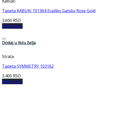
Kabuki
Tapeta KABUKI 101364 Ecailles Gatsby Rose Gold
3.600
RSD
Add to cart
Dodaj u listu želja
Strata
Tapeta SYMMETRY 103162
3.400
RSD
Add to cart