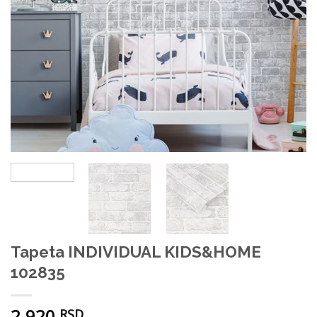
Tapeta INDIVIDUAL KIDS&HOME
102835
2.920
RSD