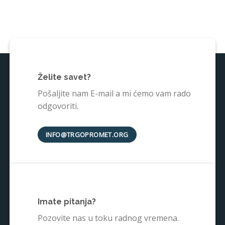
Želite savet?
Pošaljite nam E-mail a mi ćemo vam rado
odgovoriti.
INFO@TRGOPROMET.ORG
Imate pitanja?
Pozovite nas u toku radnog vremena.