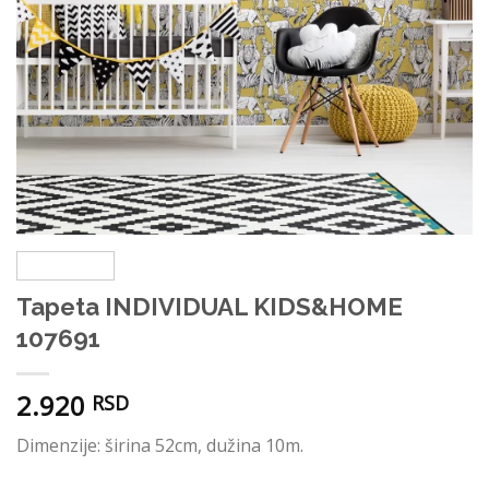
Tapeta INDIVIDUAL KIDS&HOME
107691
2.920
RSD
Dimenzije: širina 52cm, dužina 10m.