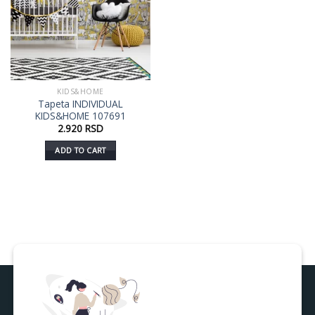
KIDS&HOME
Tapeta INDIVIDUAL
KIDS&HOME 107691
2.920
RSD
ADD TO CART