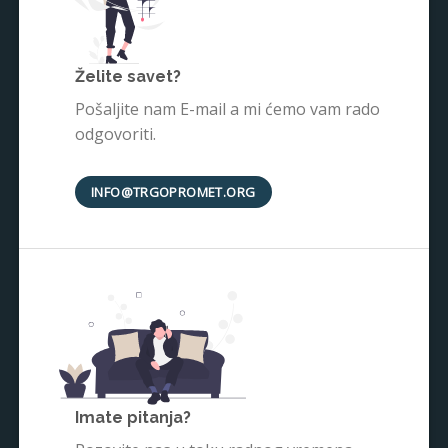
Želite savet?
Pošaljite nam E-mail a mi ćemo vam rado
odgovoriti.
INFO@TRGOPROMET.ORG
Imate pitanja?