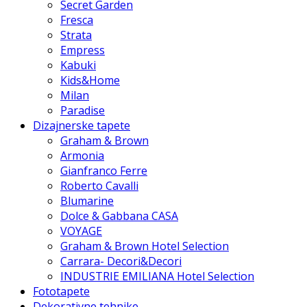
Secret Garden
Fresca
Strata
Empress
Kabuki
Kids&Home
Milan
Paradise
Dizajnerske tapete
Graham & Brown
Armonia
Gianfranco Ferre
Roberto Cavalli
Blumarine
Dolce & Gabbana CASA
VOYAGE
Graham & Brown Hotel Selection
Carrara- Decori&Decori
INDUSTRIE EMILIANA Hotel Selection
Fototapete
Dekorativne tehnike