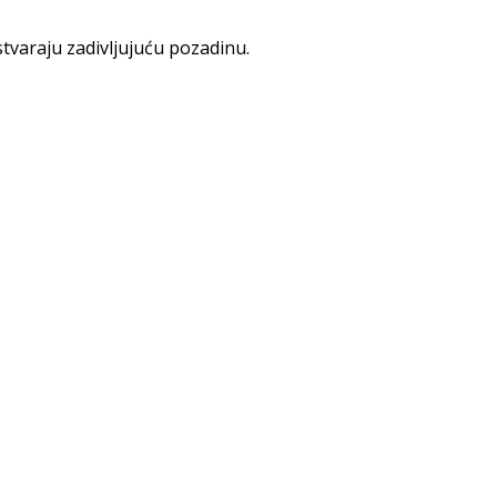
stvaraju zadivljujuću pozadinu.