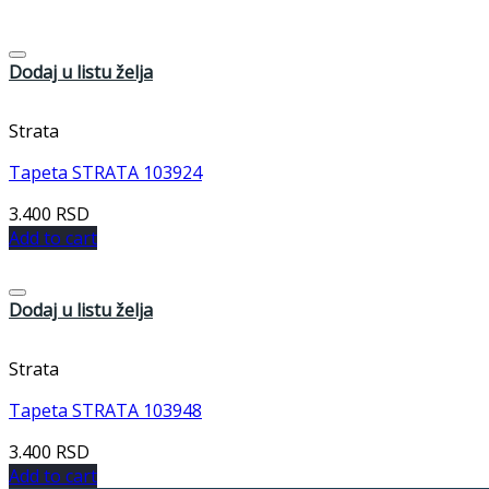
Dodaj u listu želja
Strata
Tapeta STRATA 103924
3.400
RSD
Add to cart
Dodaj u listu želja
Strata
Tapeta STRATA 103948
3.400
RSD
Add to cart