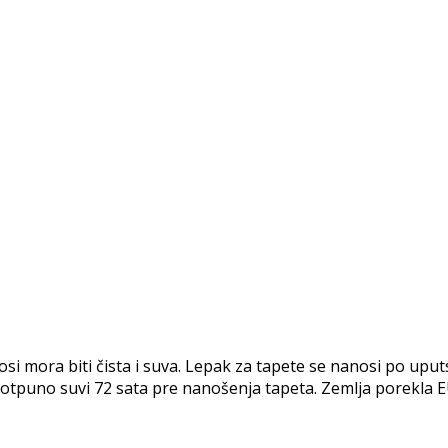
ora biti čista i suva. Lepak za tapete se nanosi po uputst
i potpuno suvi 72 sata pre nanošenja tapeta. Zemlja porekla E