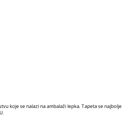
vu koje se nalazi na ambalaži lepka. Tapeta se najbolje
U.