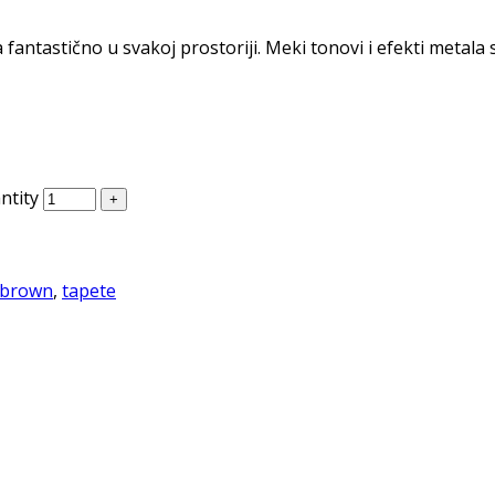
 fantastično u svakoj prostoriji. Meki tonovi i efekti metala 
ntity
 brown
,
tapete