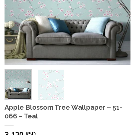
Apple Blossom Tree Wallpaper – 51-
066 – Teal
3.120
RSD