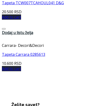
Tapeta TCW007TCAHOUL041 D&G
20.500
RSD
Add to cart
Dodaj u listu želja
Carrara- Decori&Decori
Tapeta Carrara 0285613
10.600
RSD
Add to cart
Želite savet?