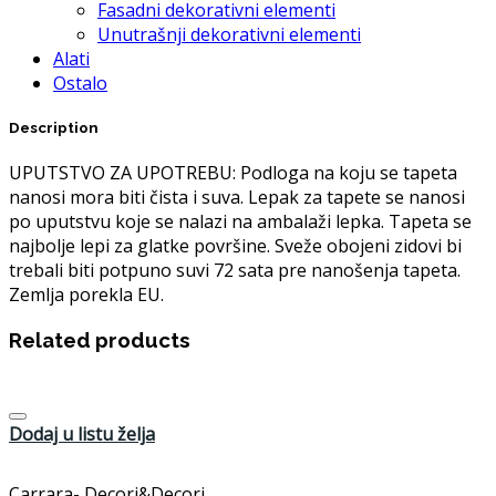
Fasadni dekorativni elementi
Unutrašnji dekorativni elementi
Alati
Ostalo
Description
UPUTSTVO ZA UPOTREBU: Podloga na koju se tapeta
nanosi mora biti čista i suva. Lepak za tapete se nanosi
po uputstvu koje se nalazi na ambalaži lepka. Tapeta se
najbolje lepi za glatke površine. Sveže obojeni zidovi bi
trebali biti potpuno suvi 72 sata pre nanošenja tapeta.
Zemlja porekla EU.
Related products
Dodaj u listu želja
Carrara- Decori&Decori