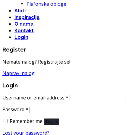
Plafonske obloge
Alati
Inspiracija
O nama
Kontakt
Login
Register
Nemate nalog? Registrujte se!
Napravi nalog
Login
Username or email address
*
Password
*
Remember me
Log in
Lost your password?