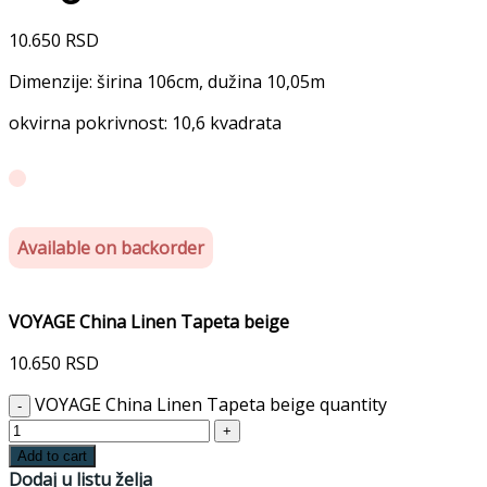
10.650
RSD
Dimenzije: širina 106cm, dužina 10,05m
okvirna pokrivnost: 10,6 kvadrata
Available on backorder
VOYAGE China Linen Tapeta beige
10.650
RSD
VOYAGE China Linen Tapeta beige quantity
Add to cart
Dodaj u listu želja