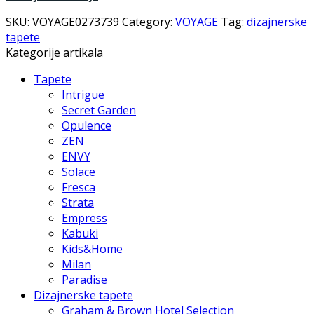
SKU:
VOYAGE0273739
Category:
VOYAGE
Tag:
dizajnerske
tapete
Kategorije artikala
Tapete
Intrigue
Secret Garden
Opulence
ZEN
ENVY
Solace
Fresca
Strata
Empress
Kabuki
Kids&Home
Milan
Paradise
Dizajnerske tapete
Graham & Brown Hotel Selection