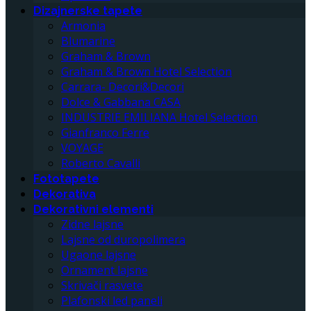
Dizajnerske tapete
Armonia
Blumarine
Graham & Brown
Graham & Brown Hotel Selection
Carrara- Decori&Decori
Dolce & Gabbana CASA
INDUSTRIE EMILIANA Hotel Selection
Gianfranco Ferre
VOYAGE
Roberto Cavalli
Fototapete
Dekorativa
Dekorativni elementi
Zidne lajsne
Lajsne od duropolimera
Ugaone lajsne
Ornament lajsne
Skrivači rasvete
Plafonski led paneli