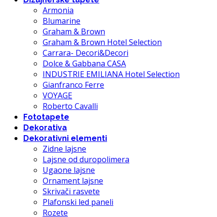
Armonia
Blumarine
Graham & Brown
Graham & Brown Hotel Selection
Carrara- Decori&Decori
Dolce & Gabbana CASA
INDUSTRIE EMILIANA Hotel Selection
Gianfranco Ferre
VOYAGE
Roberto Cavalli
Fototapete
Dekorativa
Dekorativni elementi
Zidne lajsne
Lajsne od duropolimera
Ugaone lajsne
Ornament lajsne
Skrivači rasvete
Plafonski led paneli
Rozete