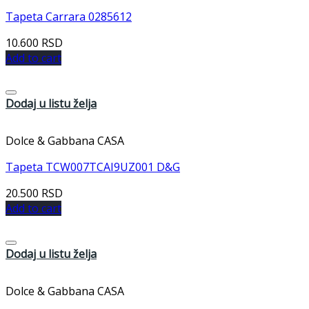
Tapeta Carrara 0285612
10.600
RSD
Add to cart
Dodaj u listu želja
Dolce & Gabbana CASA
Tapeta TCW007TCAI9UZ001 D&G
20.500
RSD
Add to cart
Dodaj u listu želja
Dolce & Gabbana CASA