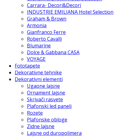
Carrara- Decori&Decori
INDUSTRIE EMILIANA Hotel Selection
Graham & Brown
Armonia
Gianfranco Ferre
Roberto Cavalli
Blumarine
Dolce & Gabbana CASA
VOYAGE
Fototapete
Dekorativne tehnike
Dekorativni elementi
Ugaone lajsne
Ornament lajsne
Skrivači rasvete
Plafonski led paneli
Rozete
Plafonske obloge
Zidne lajsne
Lajsne od duropolimera