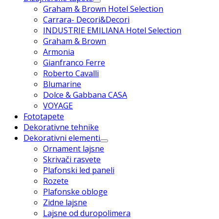
Graham & Brown Hotel Selection
Carrara- Decori&Decori
INDUSTRIE EMILIANA Hotel Selection
Graham & Brown
Armonia
Gianfranco Ferre
Roberto Cavalli
Blumarine
Dolce & Gabbana CASA
VOYAGE
Fototapete
Dekorativne tehnike
Dekorativni elementi
Ornament lajsne
Skrivači rasvete
Plafonski led paneli
Rozete
Plafonske obloge
Zidne lajsne
Lajsne od duropolimera