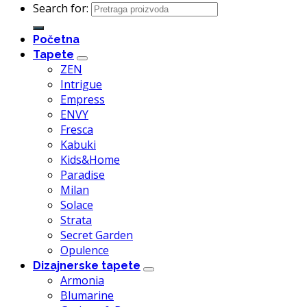
Search for:
Početna
Tapete
ZEN
Intrigue
Empress
ENVY
Fresca
Kabuki
Kids&Home
Paradise
Milan
Solace
Strata
Secret Garden
Opulence
Dizajnerske tapete
Armonia
Blumarine