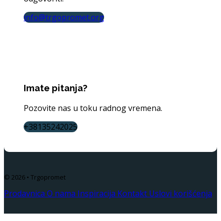
info@trgopromet.org
Imate pitanja?
Pozovite nas u toku radnog vremena.
+38135242025
© 2026 • Trgopromet
Prodavnica
O nama
Inspiracija
Kontakt
Uslovi korišćenja