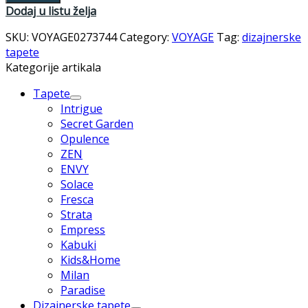
Dodaj u listu želja
SKU:
VOYAGE0273744
Category:
VOYAGE
Tag:
dizajnerske
tapete
Kategorije artikala
Tapete
Intrigue
Secret Garden
Opulence
ZEN
ENVY
Solace
Fresca
Strata
Empress
Kabuki
Kids&Home
Milan
Paradise
Dizajnerske tapete