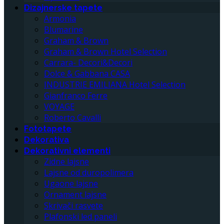
Dizajnerske tapete
Armonia
Blumarine
Graham & Brown
Graham & Brown Hotel Selection
Carrara- Decori&Decori
Dolce & Gabbana CASA
INDUSTRIE EMILIANA Hotel Selection
Gianfranco Ferre
VOYAGE
Roberto Cavalli
Fototapete
Dekorativa
Dekorativni elementi
Zidne lajsne
Lajsne od duropolimera
Ugaone lajsne
Ornament lajsne
Skrivači rasvete
Plafonski led paneli