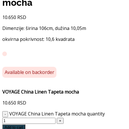
mocha
10.650
RSD
Dimenzije: širina 106cm, dužina 10,05m
okvirna pokrivnost: 10,6 kvadrata
Available on backorder
VOYAGE China Linen Tapeta mocha
10.650
RSD
VOYAGE China Linen Tapeta mocha quantity
Add to cart