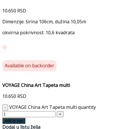
10.650
RSD
Dimenzije: širina 106cm, dužina 10,05m
okvirna pokrivnost: 10,6 kvadrata
Available on backorder
VOYAGE China Art Tapeta multi
10.650
RSD
VOYAGE China Art Tapeta multi quantity
Add to cart
Dodaj u listu želja