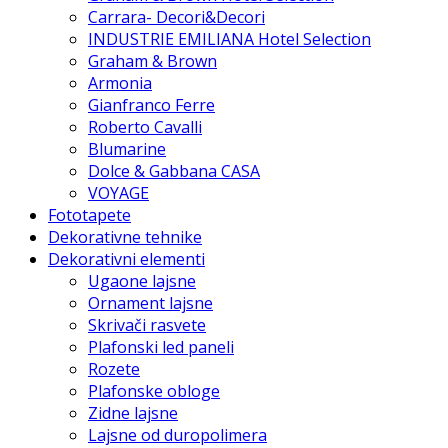
Carrara- Decori&Decori
INDUSTRIE EMILIANA Hotel Selection
Graham & Brown
Armonia
Gianfranco Ferre
Roberto Cavalli
Blumarine
Dolce & Gabbana CASA
VOYAGE
Fototapete
Dekorativne tehnike
Dekorativni elementi
Ugaone lajsne
Ornament lajsne
Skrivači rasvete
Plafonski led paneli
Rozete
Plafonske obloge
Zidne lajsne
Lajsne od duropolimera