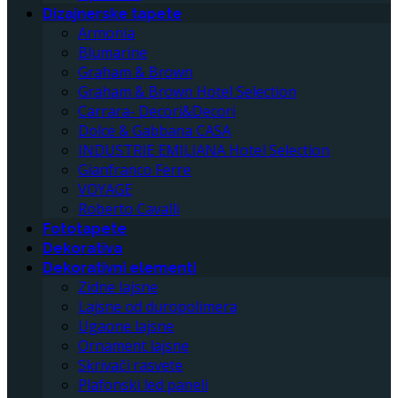
Dizajnerske tapete
Armonia
Blumarine
Graham & Brown
Graham & Brown Hotel Selection
Carrara- Decori&Decori
Dolce & Gabbana CASA
INDUSTRIE EMILIANA Hotel Selection
Gianfranco Ferre
VOYAGE
Roberto Cavalli
Fototapete
Dekorativa
Dekorativni elementi
Zidne lajsne
Lajsne od duropolimera
Ugaone lajsne
Ornament lajsne
Skrivači rasvete
Plafonski led paneli