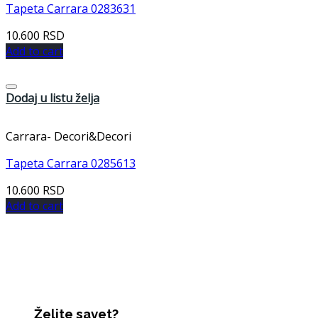
Tapeta Carrara 0283631
10.600
RSD
Add to cart
Dodaj u listu želja
Carrara- Decori&Decori
Tapeta Carrara 0285613
10.600
RSD
Add to cart
Želite savet?