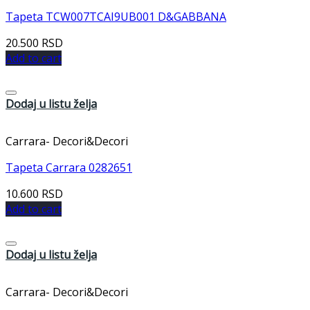
Tapeta TCW007TCAI9UB001 D&GABBANA
20.500
RSD
Add to cart
Dodaj u listu želja
Carrara- Decori&Decori
Tapeta Carrara 0282651
10.600
RSD
Add to cart
Dodaj u listu želja
Carrara- Decori&Decori