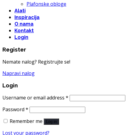
Plafonske obloge
Alati
Inspiracija
O nama
Kontakt
Login
Register
Nemate nalog? Registrujte se!
Napravi nalog
Login
Username or email address
*
Password
*
Remember me
Log in
Lost your password?