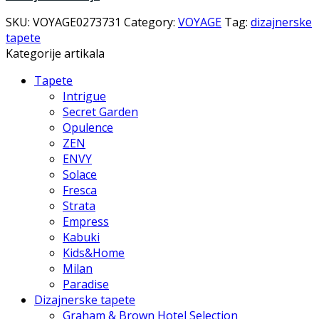
SKU:
VOYAGE0273731
Category:
VOYAGE
Tag:
dizajnerske
tapete
Kategorije artikala
Tapete
Intrigue
Secret Garden
Opulence
ZEN
ENVY
Solace
Fresca
Strata
Empress
Kabuki
Kids&Home
Milan
Paradise
Dizajnerske tapete
Graham & Brown Hotel Selection