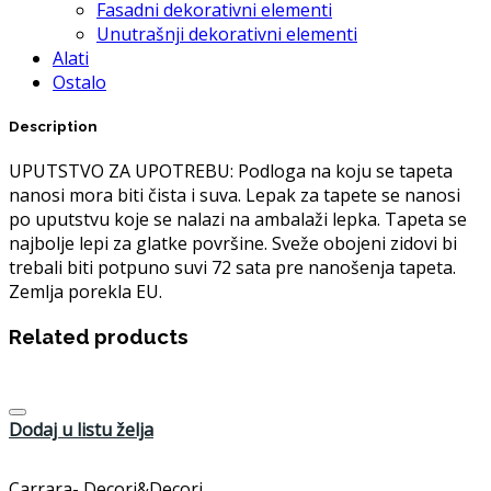
Fasadni dekorativni elementi
Unutrašnji dekorativni elementi
Alati
Ostalo
Description
UPUTSTVO ZA UPOTREBU: Podloga na koju se tapeta
nanosi mora biti čista i suva. Lepak za tapete se nanosi
po uputstvu koje se nalazi na ambalaži lepka. Tapeta se
najbolje lepi za glatke površine. Sveže obojeni zidovi bi
trebali biti potpuno suvi 72 sata pre nanošenja tapeta.
Zemlja porekla EU.
Related products
Dodaj u listu želja
Carrara- Decori&Decori