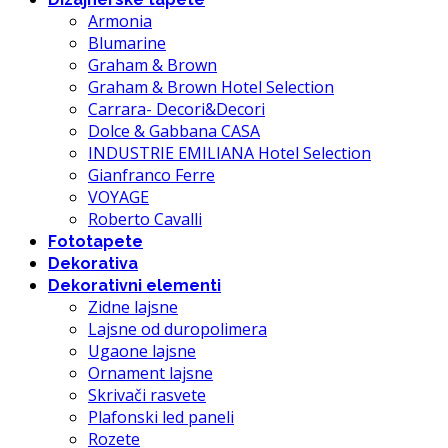
Armonia
Blumarine
Graham & Brown
Graham & Brown Hotel Selection
Carrara- Decori&Decori
Dolce & Gabbana CASA
INDUSTRIE EMILIANA Hotel Selection
Gianfranco Ferre
VOYAGE
Roberto Cavalli
Fototapete
Dekorativa
Dekorativni elementi
Zidne lajsne
Lajsne od duropolimera
Ugaone lajsne
Ornament lajsne
Skrivači rasvete
Plafonski led paneli
Rozete