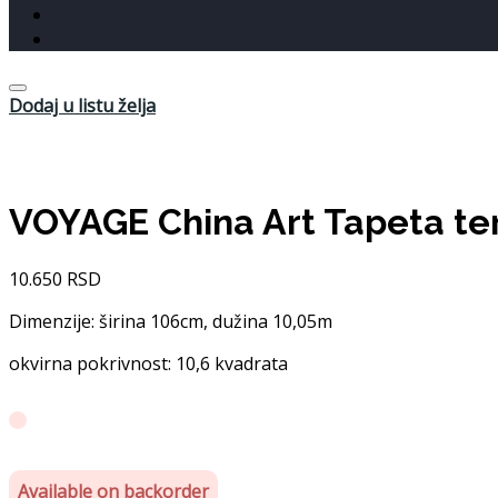
Dodaj u listu želja
VOYAGE China Art Tapeta te
10.650
RSD
Dimenzije: širina 106cm, dužina 10,05m
okvirna pokrivnost: 10,6 kvadrata
Available on backorder