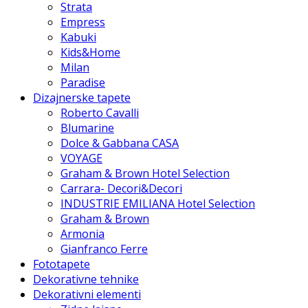
Strata
Empress
Kabuki
Kids&Home
Milan
Paradise
Dizajnerske tapete
Roberto Cavalli
Blumarine
Dolce & Gabbana CASA
VOYAGE
Graham & Brown Hotel Selection
Carrara- Decori&Decori
INDUSTRIE EMILIANA Hotel Selection
Graham & Brown
Armonia
Gianfranco Ferre
Fototapete
Dekorativne tehnike
Dekorativni elementi