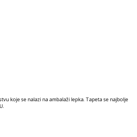
vu koje se nalazi na ambalaži lepka. Tapeta se najbolje
U.