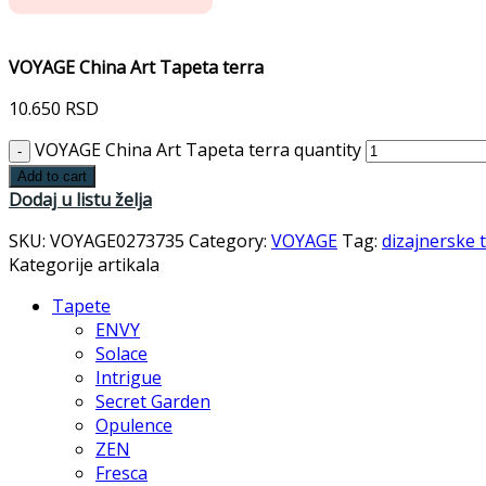
VOYAGE China Art Tapeta terra
10.650
RSD
VOYAGE China Art Tapeta terra quantity
Add to cart
Dodaj u listu želja
SKU:
VOYAGE0273735
Category:
VOYAGE
Tag:
dizajnerske 
Kategorije artikala
Tapete
ENVY
Solace
Intrigue
Secret Garden
Opulence
ZEN
Fresca