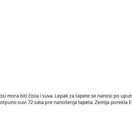
ora biti čista i suva. Lepak za tapete se nanosi po uputst
i potpuno suvi 72 sata pre nanošenja tapeta. Zemlja porekla E