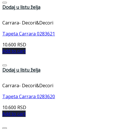
Dodaj u listu želja
Carrara- Decori&Decori
Tapeta Carrara 0283621
10.600
RSD
Add to cart
Dodaj u listu želja
Carrara- Decori&Decori
Tapeta Carrara 0283620
10.600
RSD
Add to cart