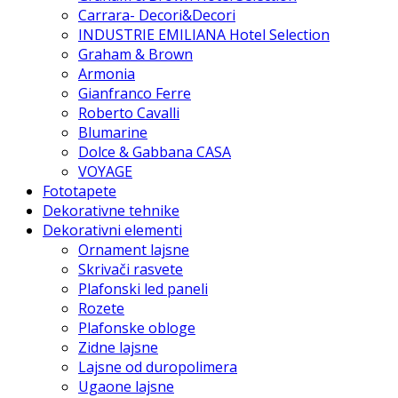
Carrara- Decori&Decori
INDUSTRIE EMILIANA Hotel Selection
Graham & Brown
Armonia
Gianfranco Ferre
Roberto Cavalli
Blumarine
Dolce & Gabbana CASA
VOYAGE
Fototapete
Dekorativne tehnike
Dekorativni elementi
Ornament lajsne
Skrivači rasvete
Plafonski led paneli
Rozete
Plafonske obloge
Zidne lajsne
Lajsne od duropolimera
Ugaone lajsne