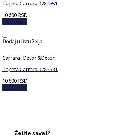
Tapeta Carrara 0282651
10.600
RSD
Add to cart
Dodaj u listu želja
Carrara- Decori&Decori
Tapeta Carrara 0283631
10.600
RSD
Add to cart
Želite savet?