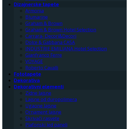
Dizajnerske tapete
Armonia
Blumarine
Graham & Brown
Graham & Brown Hotel Selection
Carrara- Decori&Decori
Dolce & Gabbana CASA
INDUSTRIE EMILIANA Hotel Selection
Gianfranco Ferre
VOYAGE
Roberto Cavalli
Fototapete
Dekorativa
Dekorativni elementi
Zidne lajsne
Lajsne od duropolimera
Ugaone lajsne
Ornament lajsne
Skrivači rasvete
Plafonski led paneli