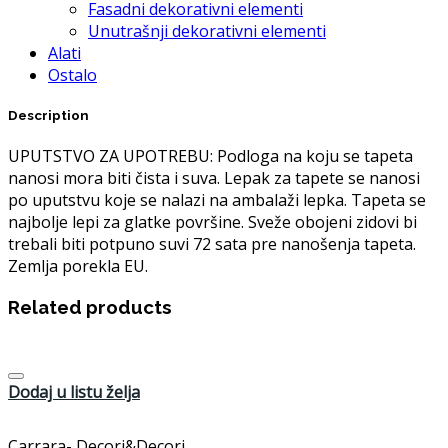
Fasadni dekorativni elementi
Unutrašnji dekorativni elementi
Alati
Ostalo
Description
UPUTSTVO ZA UPOTREBU: Podloga na koju se tapeta
nanosi mora biti čista i suva. Lepak za tapete se nanosi
po uputstvu koje se nalazi na ambalaži lepka. Tapeta se
najbolje lepi za glatke površine. Sveže obojeni zidovi bi
trebali biti potpuno suvi 72 sata pre nanošenja tapeta.
Zemlja porekla EU.
Related products
Dodaj u listu želja
Carrara- Decori&Decori