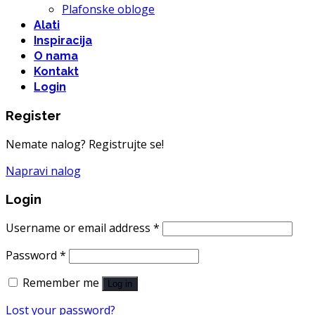
Plafonske obloge
Alati
Inspiracija
O nama
Kontakt
Login
Register
Nemate nalog? Registrujte se!
Napravi nalog
Login
Username or email address
*
Password
*
Remember me
Log in
Lost your password?