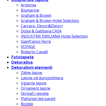
Armonia
Blumarine
Graham & Brown
Graham & Brown Hotel Selection
Carrara- Decori&Decori
Dolce & Gabbana CASA
INDUSTRIE EMILIANA Hotel Selection
Gianfranco Ferre
VOYAGE
Roberto Cavalli
Fototapete
Dekorativa
Dekorativni elementi
Zidne lajsne
Lajsne od duropolimera
Ugaone lajsne
Ornament lajsne
Skrivači rasvete
Plafonski led paneli
Rozete