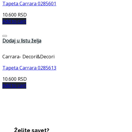
Tapeta Carrara 0285601
10.600
RSD
Add to cart
Dodaj u listu želja
Carrara- Decori&Decori
Tapeta Carrara 0285613
10.600
RSD
Add to cart
Želite savet?