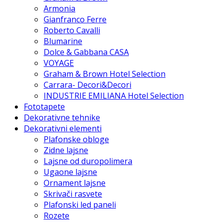
Armonia
Gianfranco Ferre
Roberto Cavalli
Blumarine
Dolce & Gabbana CASA
VOYAGE
Graham & Brown Hotel Selection
Carrara- Decori&Decori
INDUSTRIE EMILIANA Hotel Selection
Fototapete
Dekorativne tehnike
Dekorativni elementi
Plafonske obloge
Zidne lajsne
Lajsne od duropolimera
Ugaone lajsne
Ornament lajsne
Skrivači rasvete
Plafonski led paneli
Rozete