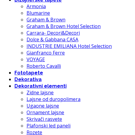
Armonia
Blumarine
Graham & Brown
Graham & Brown Hotel Selection
Carrara- Decori&Decori
Dolce & Gabbana CASA
INDUSTRIE EMILIANA Hotel Selection
Gianfranco Ferre
VOYAGE
Roberto Cavalli
Fototapete
Dekorativa
Dekorativni elementi
Zidne lajsne
Lajsne od duropolimera
Ugaone lajsne
Ornament lajsne
Skrivači rasvete
Plafonski led paneli
Rozete