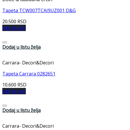
Tapeta TCW007TCAI9UZ001 D&G
20.500
RSD
Add to cart
Dodaj u listu želja
Carrara- Decori&Decori
Tapeta Carrara 0282651
10.600
RSD
Add to cart
Dodaj u listu želja
Carrara- Decori&Decori