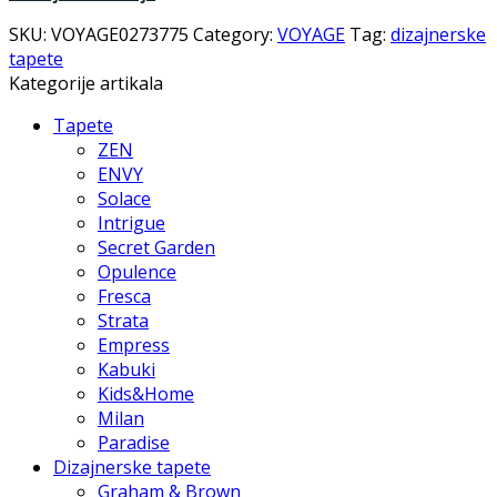
SKU:
VOYAGE0273775
Category:
VOYAGE
Tag:
dizajnerske
tapete
Kategorije artikala
Tapete
ZEN
ENVY
Solace
Intrigue
Secret Garden
Opulence
Fresca
Strata
Empress
Kabuki
Kids&Home
Milan
Paradise
Dizajnerske tapete
Graham & Brown