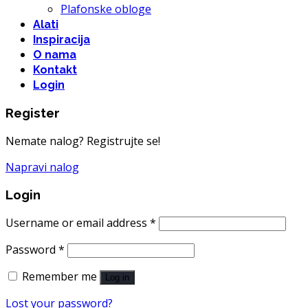
Plafonske obloge
Alati
Inspiracija
O nama
Kontakt
Login
Register
Nemate nalog? Registrujte se!
Napravi nalog
Login
Username or email address
*
Password
*
Remember me
Log in
Lost your password?