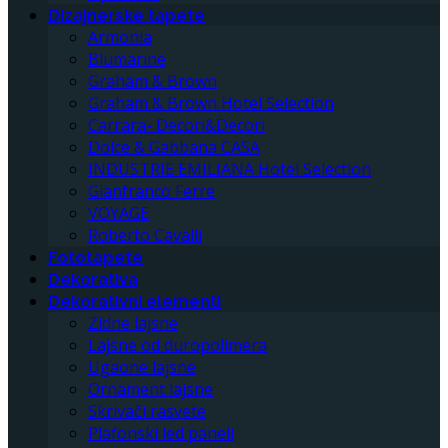
Dizajnerske tapete
Armonia
Blumarine
Graham & Brown
Graham & Brown Hotel Selection
Carrara- Decori&Decori
Dolce & Gabbana CASA
INDUSTRIE EMILIANA Hotel Selection
Gianfranco Ferre
VOYAGE
Roberto Cavalli
Fototapete
Dekorativa
Dekorativni elementi
Zidne lajsne
Lajsne od duropolimera
Ugaone lajsne
Ornament lajsne
Skrivači rasvete
Plafonski led paneli