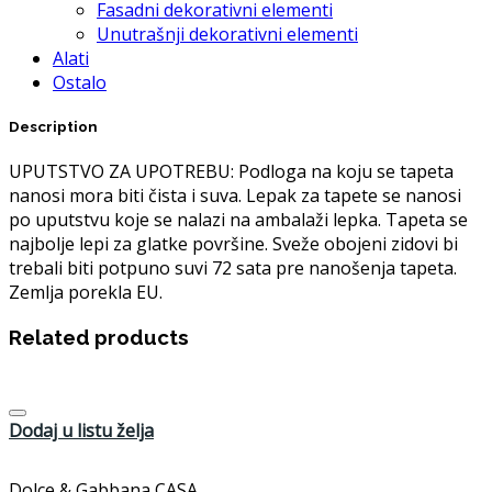
Fasadni dekorativni elementi
Unutrašnji dekorativni elementi
Alati
Ostalo
Description
UPUTSTVO ZA UPOTREBU: Podloga na koju se tapeta
nanosi mora biti čista i suva. Lepak za tapete se nanosi
po uputstvu koje se nalazi na ambalaži lepka. Tapeta se
najbolje lepi za glatke površine. Sveže obojeni zidovi bi
trebali biti potpuno suvi 72 sata pre nanošenja tapeta.
Zemlja porekla EU.
Related products
Dodaj u listu želja
Dolce & Gabbana CASA