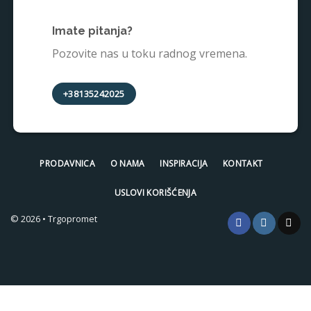
Imate pitanja?
Pozovite nas u toku radnog vremena.
+38135242025
PRODAVNICA
O NAMA
INSPIRACIJA
KONTAKT
USLOVI KORIŠĆENJA
© 2026 • Trgopromet