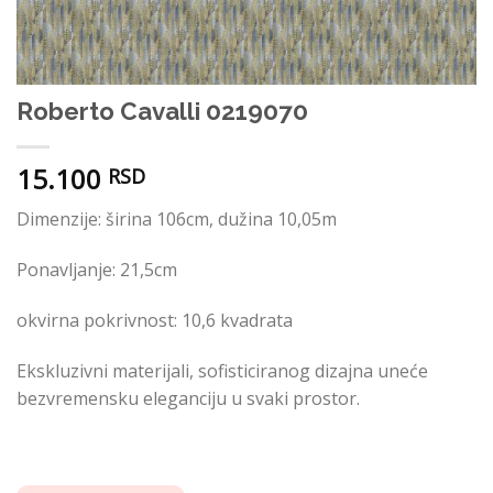
Roberto Cavalli 0219070
15.100
RSD
Dimenzije: širina 106cm, dužina 10,05m
Ponavljanje: 21,5cm
okvirna pokrivnost: 10,6 kvadrata
Ekskluzivni materijali, sofisticiranog dizajna uneće
bezvremensku eleganciju u svaki prostor.