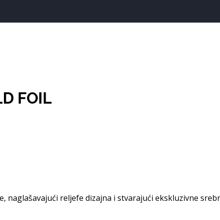
LD FOIL
, naglašavajući reljefe dizajna i stvarajući ekskluzivne sreb