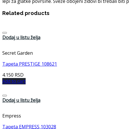
lepi za glatke površine. Sveže obojeni zidovi bi trebali bit
Related products
Dodaj u listu želja
Secret Garden
Tapeta PRESTIGE 108621
4.150
RSD
Add to cart
Dodaj u listu želja
Empress
Tapeta EMPRESS 103028