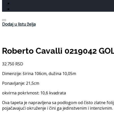
Dodaj u listu želja
Roberto Cavalli 0219042 GO
32.750
RSD
Dimenzije: širina 106cm, dužina 10,05m
Ponavljanje: 21,5cm
okvirna pokrivnost: 10,6 kvadrata
Ova tapeta je napravljena sa podlogom od čisto zlatne folije
pojačavajući okruženje i čini ga jedinstvenim i intenzivnim.