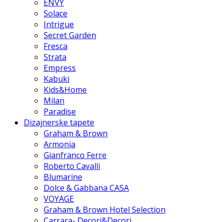
ENVY
Solace
Intrigue
Secret Garden
Fresca
Strata
Empress
Kabuki
Kids&Home
Milan
Paradise
Dizajnerske tapete
Graham & Brown
Armonia
Gianfranco Ferre
Roberto Cavalli
Blumarine
Dolce & Gabbana CASA
VOYAGE
Graham & Brown Hotel Selection
Carrara- Decori&Decori