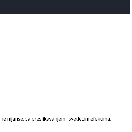
rne nijanse, sa preslikavanjem i svetlećim efektima,