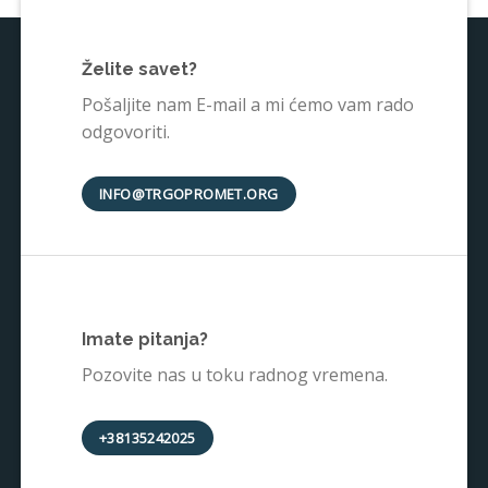
Želite savet?
Pošaljite nam E-mail a mi ćemo vam rado
odgovoriti.
INFO@TRGOPROMET.ORG
Imate pitanja?
Pozovite nas u toku radnog vremena.
+38135242025