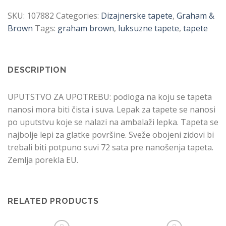
quantity
SKU:
107882
Categories:
Dizajnerske tapete
,
Graham &
Brown
Tags:
graham brown
,
luksuzne tapete
,
tapete
DESCRIPTION
UPUTSTVO ZA UPOTREBU: podloga na koju se tapeta
nanosi mora biti čista i suva. Lepak za tapete se nanosi
po uputstvu koje se nalazi na ambalaži lepka. Tapeta se
najbolje lepi za glatke površine. Sveže obojeni zidovi bi
trebali biti potpuno suvi 72 sata pre nanošenja tapeta.
Zemlja porekla EU.
RELATED PRODUCTS