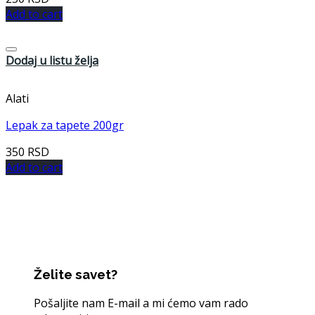
Add to cart
Dodaj u listu želja
Alati
Lepak za tapete 200gr
350
RSD
Add to cart
Želite savet?
Pošaljite nam E-mail a mi ćemo vam rado