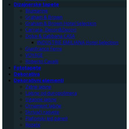
Dizajnerske tapete
Blumarine
Graham & Brown
Graham & Brown Hotel Selection
Carrara- Decori&Decori
Dolce & Gabbana CASA
INDUSTRIE EMILIANA Hotel Selection
Gianfranco Ferre
VOYAGE
Roberto Cavalli
Fototapete
Dekorativa
Dekorativni elementi
Zidne lajsne
Lajsne od duropolimera
Ugaone lajsne
Ornament lajsne
Skrivači rasvete
Plafonski led paneli
Rozete