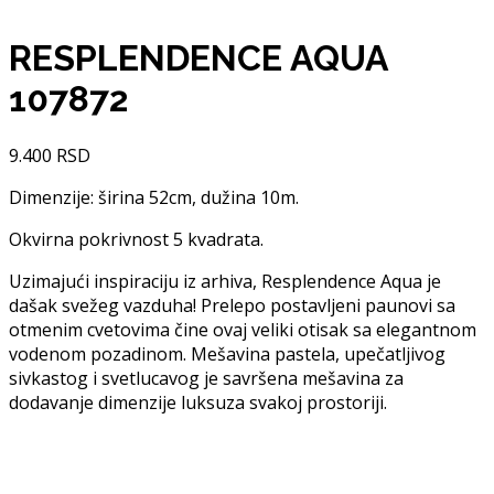
RESPLENDENCE AQUA
107872
9.400
RSD
Dimenzije: širina 52cm, dužina 10m.
Okvirna pokrivnost 5 kvadrata.
Uzimajući inspiraciju iz arhiva, Resplendence Aqua je
dašak svežeg vazduha! Prelepo postavljeni paunovi sa
otmenim cvetovima čine ovaj veliki otisak sa elegantnom
vodenom pozadinom. Mešavina pastela, upečatljivog
sivkastog i svetlucavog je savršena mešavina za
dodavanje dimenzije luksuza svakoj prostoriji.