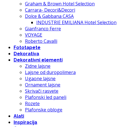
Graham & Brown Hotel Selection
Carrara- Decori&Decori
Dolce & Gabbana CASA
INDUSTRIE EMILIANA Hotel Selection
Gianfranco Ferre
VOYAGE
Roberto Cavalli
Fototapete
Dekorativa
Dekorativni elementi
Zidne lajsne
Lajsne od duropolimera
Ugaone lajsne
Ornament lajsne
Skrivači rasvete
Plafonski led paneli
Rozete
Plafonske obloge
Alati
Inspiracija