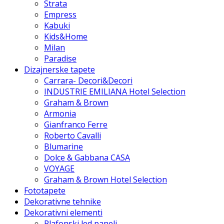
Strata
Empress
Kabuki
Kids&Home
Milan
Paradise
Dizajnerske tapete
Carrara- Decori&Decori
INDUSTRIE EMILIANA Hotel Selection
Graham & Brown
Armonia
Gianfranco Ferre
Roberto Cavalli
Blumarine
Dolce & Gabbana CASA
VOYAGE
Graham & Brown Hotel Selection
Fototapete
Dekorativne tehnike
Dekorativni elementi
Plafonski led paneli