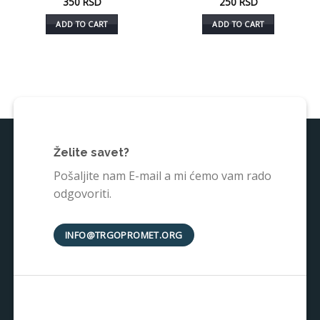
350
RSD
250
RSD
ADD TO CART
ADD TO CART
Želite savet?
Pošaljite nam E-mail a mi ćemo vam rado
odgovoriti.
INFO@TRGOPROMET.ORG