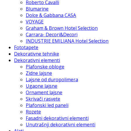
Roberto Cavalli
Blumarine
Dolce & Gabbana CASA
VOYAGE
Graham & Brown Hotel Selection
Carrara- Decori&Decori
INDUSTRIE EMILIANA Hotel Selection
Fototapete
Dekorativne tehnike
Dekorativni elementi
Plafonske obloge
Zidne lajsne
Lajsne od duropolimera
Ugaone lajsne
Ornament lajsne
Skrivači rasvete
Plafonski led paneli
Rozete
Fasadni dekorativni elementi
Unutrašnji dekorativni elementi
Alati