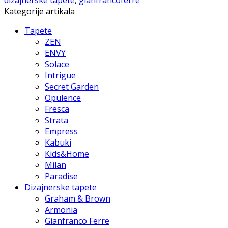
Kategorije artikala
Tapete
ZEN
ENVY
Solace
Intrigue
Secret Garden
Opulence
Fresca
Strata
Empress
Kabuki
Kids&Home
Milan
Paradise
Dizajnerske tapete
Graham & Brown
Armonia
Gianfranco Ferre