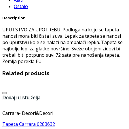
Ostalo
Description
UPUTSTVO ZA UPOTREBU: Podloga na koju se tapeta
nanosi mora biti čista i suva. Lepak za tapete se nanosi
po uputstvu koje se nalazi na ambalaži lepka. Tapeta se
najbolje lepi za glatke površine. Sveže obojeni zidovi bi
trebali biti potpuno suvi 72 sata pre nanošenja tapeta.
Zemlja porekla EU.
Related products
Dodaj u listu želja
Carrara- Decori&Decori
Tapeta Carrara 0283632