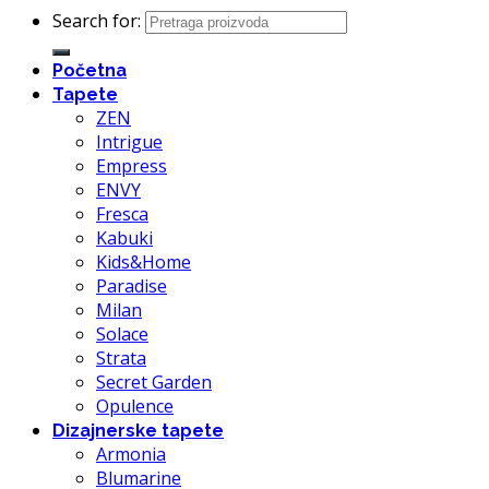
Search for:
Početna
Tapete
ZEN
Intrigue
Empress
ENVY
Fresca
Kabuki
Kids&Home
Paradise
Milan
Solace
Strata
Secret Garden
Opulence
Dizajnerske tapete
Armonia
Blumarine