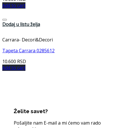
Add to cart
Dodaj u listu želja
Carrara- Decori&Decori
Tapeta Carrara 0285612
10.600
RSD
Add to cart
Želite savet?
Pošaljite nam E-mail a mi ćemo vam rado