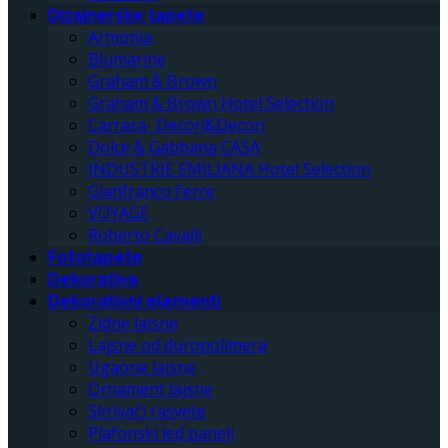
Dizajnerske tapete
Armonia
Blumarine
Graham & Brown
Graham & Brown Hotel Selection
Carrara- Decori&Decori
Dolce & Gabbana CASA
INDUSTRIE EMILIANA Hotel Selection
Gianfranco Ferre
VOYAGE
Roberto Cavalli
Fototapete
Dekorativa
Dekorativni elementi
Zidne lajsne
Lajsne od duropolimera
Ugaone lajsne
Ornament lajsne
Skrivači rasvete
Plafonski led paneli