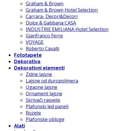
Graham & Brown
Graham & Brown Hotel Selection
Carrara- Decori&Decori
Dolce & Gabbana CASA
INDUSTRIE EMILIANA Hotel Selection
Gianfranco Ferre
VOYAGE
Roberto Cavalli
Fototapete
Dekorativa
Dekorativni elementi
Zidne lajsne
Lajsne od duropolimera
Ugaone lajsne
Ornament lajsne
Skrivači rasvete
Plafonski led paneli
Rozete
Plafonske obloge
Alati