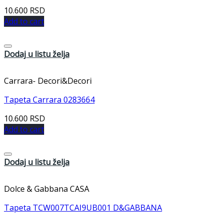
10.600
RSD
Add to cart
Dodaj u listu želja
Carrara- Decori&Decori
Tapeta Carrara 0283664
10.600
RSD
Add to cart
Dodaj u listu želja
Dolce & Gabbana CASA
Tapeta TCW007TCAI9UB001 D&GABBANA