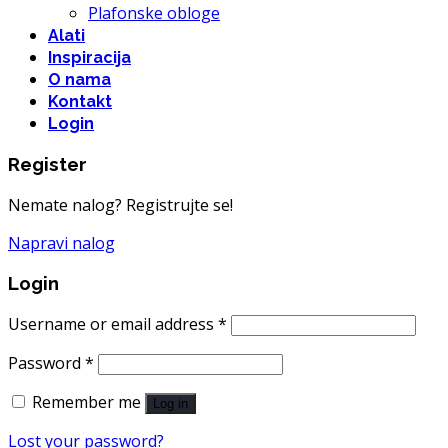
Plafonske obloge
Alati
Inspiracija
O nama
Kontakt
Login
Register
Nemate nalog? Registrujte se!
Napravi nalog
Login
Username or email address
*
Password
*
Remember me
Log in
Lost your password?