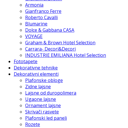
Armonia
Gianfranco Ferre
Roberto Cavalli
Blumarine
Dolce & Gabbana CASA
VOYAGE
Graham & Brown Hotel Selection
Carrara- Decori&Decori
INDUSTRIE EMILIANA Hotel Selection
Fototapete
Dekorativne tehnike
Dekorativni elementi
Plafonske obloge
Zidne lajsne
Lajsne od duropolimera
Ugaone lajsne
Ornament lajsne
Skrivači rasvete
Plafonski led paneli
Rozete