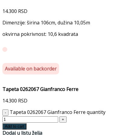
14.300
RSD
Dimenzije: širina 106cm, dužina 10,05m
okvirna pokrivnost: 10,6 kvadrata
Available on backorder
Tapeta 0262067 Gianfranco Ferre
14.300
RSD
Tapeta 0262067 Gianfranco Ferre quantity
Add to cart
Dodaj u listu želja