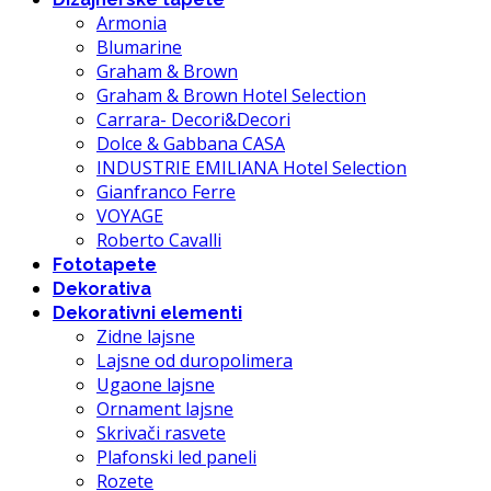
Armonia
Blumarine
Graham & Brown
Graham & Brown Hotel Selection
Carrara- Decori&Decori
Dolce & Gabbana CASA
INDUSTRIE EMILIANA Hotel Selection
Gianfranco Ferre
VOYAGE
Roberto Cavalli
Fototapete
Dekorativa
Dekorativni elementi
Zidne lajsne
Lajsne od duropolimera
Ugaone lajsne
Ornament lajsne
Skrivači rasvete
Plafonski led paneli
Rozete