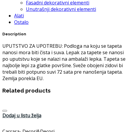
Fasadni dekorativni elementi
Unutrašnji dekorativni elementi
Alati
Ostalo
Description
UPUTSTVO ZA UPOTREBU: Podloga na koju se tapeta
nanosi mora biti čista i suva. Lepak za tapete se nanosi
po uputstvu koje se nalazi na ambalaži lepka. Tapeta se
najbolje lepi za glatke površine. Sveže obojeni zidovi bi
trebali biti potpuno suvi 72 sata pre nanošenja tapeta.
Zemlja porekla EU.
Related products
Dodaj u listu želja
Carrara- Decori&Decori