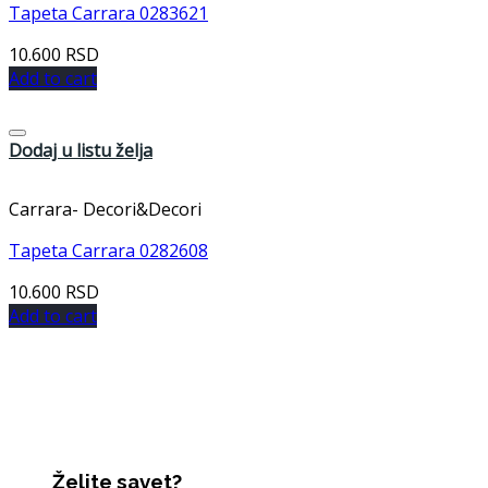
Tapeta Carrara 0283621
10.600
RSD
Add to cart
Dodaj u listu želja
Carrara- Decori&Decori
Tapeta Carrara 0282608
10.600
RSD
Add to cart
Želite savet?