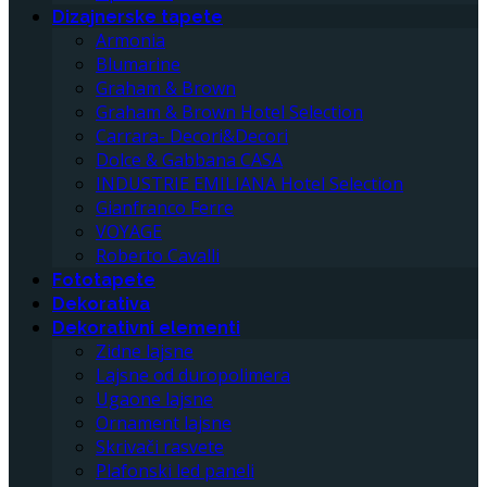
Dizajnerske tapete
Armonia
Blumarine
Graham & Brown
Graham & Brown Hotel Selection
Carrara- Decori&Decori
Dolce & Gabbana CASA
INDUSTRIE EMILIANA Hotel Selection
Gianfranco Ferre
VOYAGE
Roberto Cavalli
Fototapete
Dekorativa
Dekorativni elementi
Zidne lajsne
Lajsne od duropolimera
Ugaone lajsne
Ornament lajsne
Skrivači rasvete
Plafonski led paneli