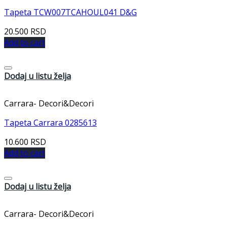
Tapeta TCW007TCAHOUL041 D&G
20.500
RSD
Add to cart
Dodaj u listu želja
Carrara- Decori&Decori
Tapeta Carrara 0285613
10.600
RSD
Add to cart
Dodaj u listu želja
Carrara- Decori&Decori