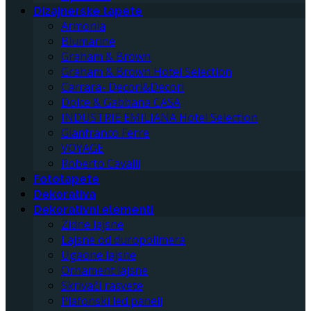
Dizajnerske tapete
Armonia
Blumarine
Graham & Brown
Graham & Brown Hotel Selection
Carrara- Decori&Decori
Dolce & Gabbana CASA
INDUSTRIE EMILIANA Hotel Selection
Gianfranco Ferre
VOYAGE
Roberto Cavalli
Fototapete
Dekorativa
Dekorativni elementi
Zidne lajsne
Lajsne od duropolimera
Ugaone lajsne
Ornament lajsne
Skrivači rasvete
Plafonski led paneli