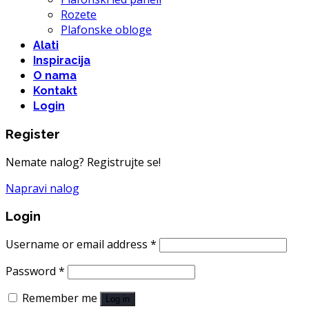
Rozete
Plafonske obloge
Alati
Inspiracija
O nama
Kontakt
Login
Register
Nemate nalog? Registrujte se!
Napravi nalog
Login
Username or email address
*
Password
*
Remember me
Log in