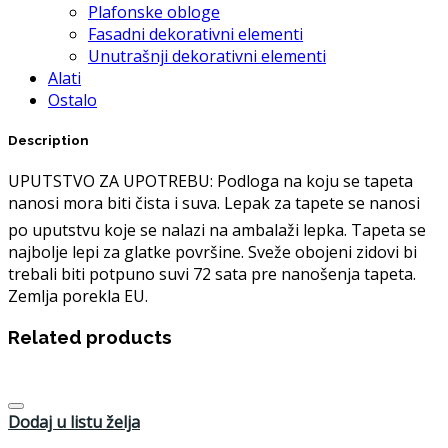
Plafonske obloge
Fasadni dekorativni elementi
Unutrašnji dekorativni elementi
Alati
Ostalo
Description
UPUTSTVO ZA UPOTREBU: Podloga na koju se tapeta
nanosi mora biti čista i suva. Lepak za tapete se nanosi
po uputstvu koje se nalazi na ambalaži lepka. Tapeta se
najbolje lepi za glatke površine. Sveže obojeni zidovi bi
trebali biti potpuno suvi 72 sata pre nanošenja tapeta.
Zemlja porekla EU.
Related products
Dodaj u listu želja