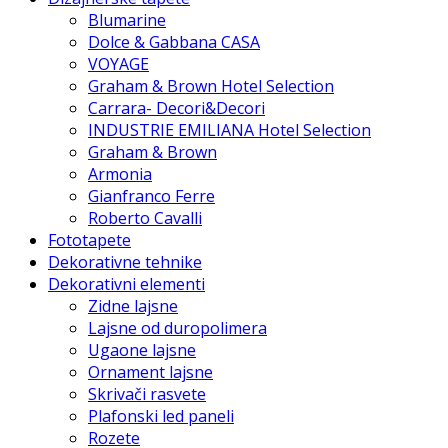
Blumarine
Dolce & Gabbana CASA
VOYAGE
Graham & Brown Hotel Selection
Carrara- Decori&Decori
INDUSTRIE EMILIANA Hotel Selection
Graham & Brown
Armonia
Gianfranco Ferre
Roberto Cavalli
Fototapete
Dekorativne tehnike
Dekorativni elementi
Zidne lajsne
Lajsne od duropolimera
Ugaone lajsne
Ornament lajsne
Skrivači rasvete
Plafonski led paneli
Rozete