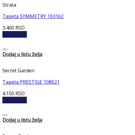
Strata
Tapeta SYMMETRY 103162
3.400
RSD
Add to cart
Dodaj u listu želja
Secret Garden
Tapeta PRESTIGE 108621
4.150
RSD
Add to cart
Dodaj u listu želja