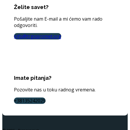
Želite savet?
Pošaljite nam E-mail a mi ćemo vam rado
odgovoriti.
info@trgopromet.org
Imate pitanja?
Pozovite nas u toku radnog vremena.
+38135242025