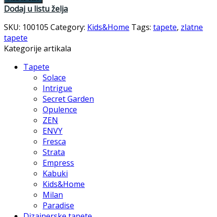
Dodaj u listu želja
SKU:
100105
Category:
Kids&Home
Tags:
tapete
,
zlatne
tapete
Kategorije artikala
Tapete
Solace
Intrigue
Secret Garden
Opulence
ZEN
ENVY
Fresca
Strata
Empress
Kabuki
Kids&Home
Milan
Paradise
Dizajnerske tapete