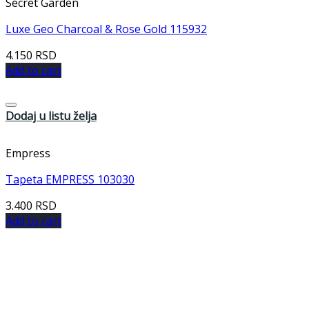
Secret Garden
Luxe Geo Charcoal & Rose Gold 115932
4.150
RSD
Add to cart
Dodaj u listu želja
Empress
Tapeta EMPRESS 103030
3.400
RSD
Add to cart