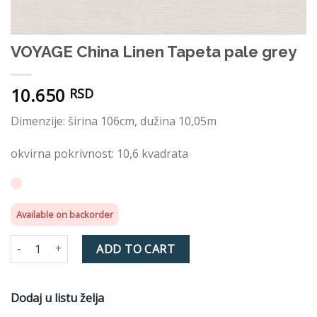
VOYAGE China Linen Tapeta pale grey
10.650
RSD
Dimenzije: širina 106cm, dužina 10,05m
okvirna pokrivnost: 10,6 kvadrata
Available on backorder
VOYAGE China Linen Tapeta pale grey quantity
ADD TO CART
Dodaj u listu želja