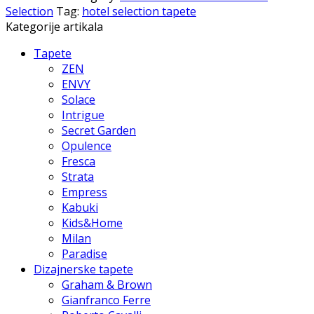
Selection
Tag:
hotel selection tapete
Kategorije artikala
Tapete
ZEN
ENVY
Solace
Intrigue
Secret Garden
Opulence
Fresca
Strata
Empress
Kabuki
Kids&Home
Milan
Paradise
Dizajnerske tapete
Graham & Brown
Gianfranco Ferre