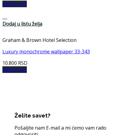
Add to cart
Dodaj u listu želja
Graham & Brown Hotel Selection
Luxury monochrome wallpaper 33-343
10.800
RSD
Add to cart
Želite savet?
Pošaljite nam E-mail a mi ćemo vam rado
odgovoriti.