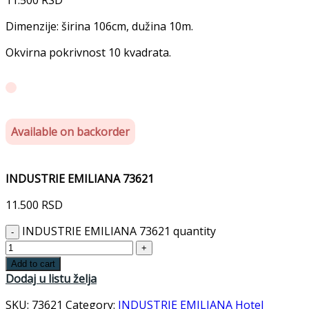
Dimenzije: širina 106cm, dužina 10m.
Okvirna pokrivnost 10 kvadrata.
Available on backorder
INDUSTRIE EMILIANA 73621
11.500
RSD
INDUSTRIE EMILIANA 73621 quantity
Add to cart
Dodaj u listu želja
SKU:
73621
Category:
INDUSTRIE EMILIANA Hotel