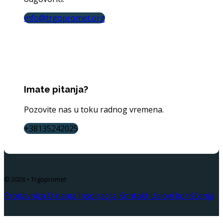
info@trgopromet.org
Imate pitanja?
Pozovite nas u toku radnog vremena.
+38135242025
© 2026 • Trgopromet
Prodavnica
O nama
Inspiracija
Kontakt
Uslovi korišćenja