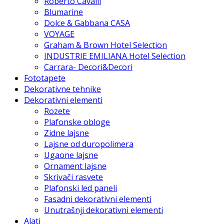
Roberto Cavalli
Blumarine
Dolce & Gabbana CASA
VOYAGE
Graham & Brown Hotel Selection
INDUSTRIE EMILIANA Hotel Selection
Carrara- Decori&Decori
Fototapete
Dekorativne tehnike
Dekorativni elementi
Rozete
Plafonske obloge
Zidne lajsne
Lajsne od duropolimera
Ugaone lajsne
Ornament lajsne
Skrivači rasvete
Plafonski led paneli
Fasadni dekorativni elementi
Unutrašnji dekorativni elementi
Alati