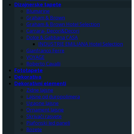
Dizajnerske tapete
Blumarine
Graham & Brown
Graham & Brown Hotel Selection
Carrara- Decori&Decori
Dolce & Gabbana CASA
INDUSTRIE EMILIANA Hotel Selection
Gianfranco Ferre
VOYAGE
Roberto Cavalli
Fototapete
Dekorativa
Dekorativni elementi
Zidne lajsne
Lajsne od duropolimera
Ugaone lajsne
Ornament lajsne
Skrivači rasvete
Plafonski led paneli
Rozete